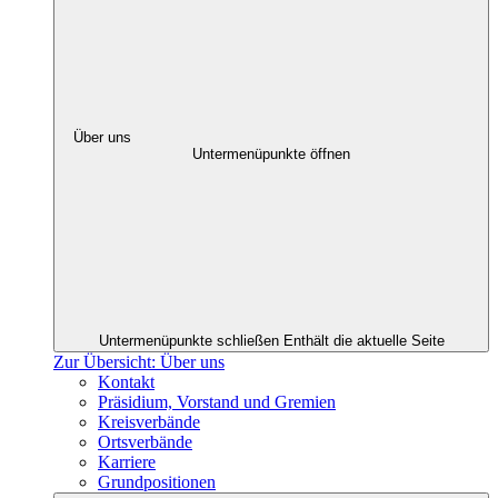
Über uns
Untermenüpunkte öffnen
Untermenüpunkte schließen
Enthält die aktuelle Seite
Zur Übersicht: Über uns
Kontakt
Präsidium, Vorstand und Gremien
Kreisverbände
Ortsverbände
Karriere
Grundpositionen