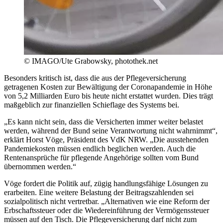
© IMAGO/Ute Grabowsky, photothek.net
Besonders kritisch ist, dass die aus der Pflegeversicherung
getragenen Kosten zur Bewältigung der Coronapandemie in Höhe
von 5,2 Milliarden Euro bis heute nicht erstattet wurden. Dies trägt
maßgeblich zur finanziellen Schieflage des Systems bei.
„Es kann nicht sein, dass die Versicherten immer weiter belastet
werden, während der Bund seine Verantwortung nicht wahrnimmt“,
erklärt Horst Vöge, Präsident des VdK NRW. „Die ausstehenden
Pandemiekosten müssen endlich beglichen werden. Auch die
Rentenansprüche für pflegende Angehörige sollten vom Bund
übernommen werden.“
Vöge fordert die Politik auf, zügig handlungsfähige Lösungen zu
erarbeiten. Eine weitere Belastung der Beitragszahlenden sei
sozialpolitisch nicht vertretbar. „Alternativen wie eine Reform der
Erbschaftssteuer oder die Wiedereinführung der Vermögenssteuer
müssen auf den Tisch. Die Pflegeversicherung darf nicht zum