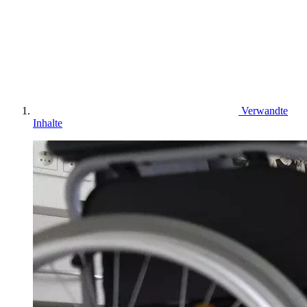
Verwandte
Inhalte