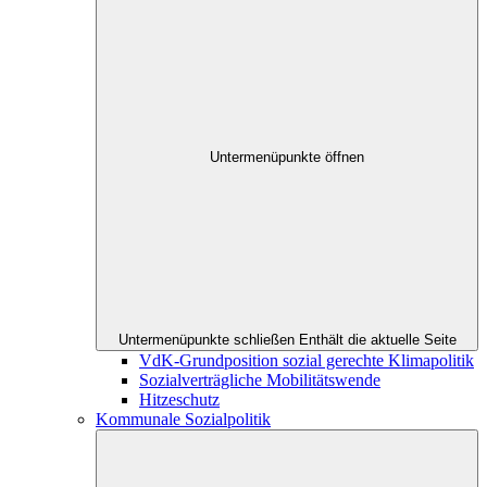
Untermenüpunkte öffnen
Untermenüpunkte schließen
Enthält die aktuelle Seite
VdK-Grundposition sozial gerechte Klimapolitik
Sozialverträgliche Mobilitätswende
Hitzeschutz
Kommunale Sozialpolitik