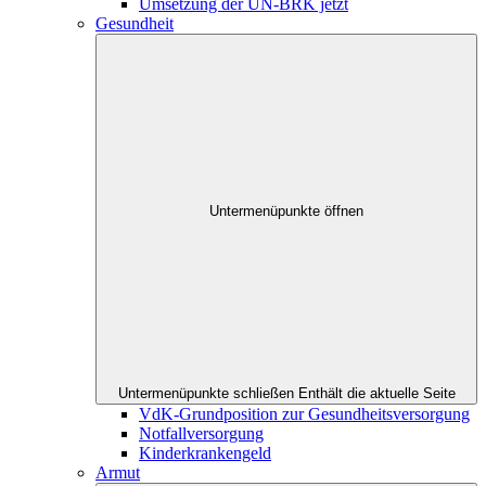
Umsetzung der UN-BRK jetzt
Gesundheit
Untermenüpunkte öffnen
Untermenüpunkte schließen
Enthält die aktuelle Seite
VdK-Grundposition zur Gesundheitsversorgung
Notfallversorgung
Kinderkrankengeld
Armut