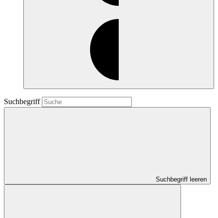
Suchbegriff
Suchbegriff leeren