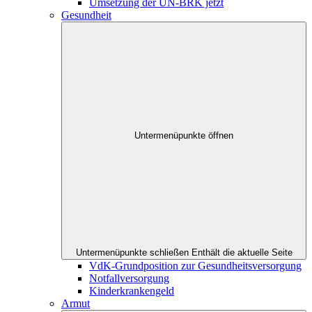
Umsetzung der UN-BRK jetzt
Gesundheit
Untermenüpunkte öffnen
Untermenüpunkte schließen
Enthält die aktuelle Seite
VdK-Grundposition zur Gesundheitsversorgung
Notfallversorgung
Kinderkrankengeld
Armut