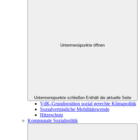
Untermenüpunkte öffnen
Untermenüpunkte schließen
Enthält die aktuelle Seite
VdK-Grundposition sozial gerechte Klimapolitik
Sozialverträgliche Mobilitätswende
Hitzeschutz
Kommunale Sozialpolitik