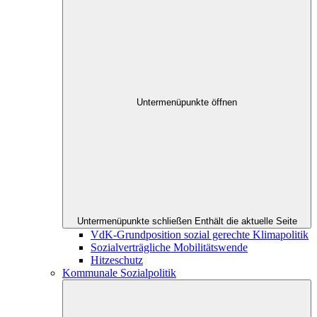
Untermenüpunkte öffnen
Untermenüpunkte schließen
Enthält die aktuelle Seite
VdK-Grundposition sozial gerechte Klimapolitik
Sozialverträgliche Mobilitätswende
Hitzeschutz
Kommunale Sozialpolitik