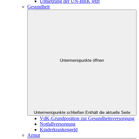
Umsetzung der UN-BRK jetzt
Gesundheit
Untermenüpunkte öffnen
Untermenüpunkte schließen
Enthält die aktuelle Seite
VdK-Grundposition zur Gesundheitsversorgung
Notfallversorgung
Kinderkrankengeld
Armut