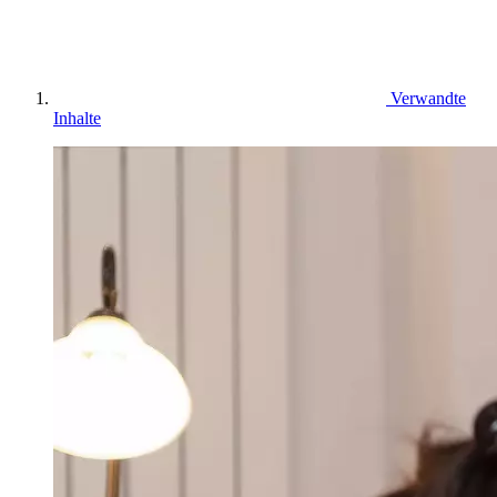
Verwandte
Inhalte