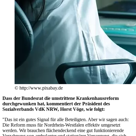
© http://www.pixabay.de
Dass der Bundesrat die umstrittene Krankenhausreform
durchgewunken hat, kommentiert der Präsident des
Sozialverbands VdK NRW, Horst Vöge, wie folgt:
"Das ist ein gutes Signal für alle Beteiligten. Aber wir sagen auch:
Die Reform muss für Nordrhein-Westfalen effektiv umgesetzt
werden. Wir brauchen flächendeckend eine gut funktionierende
Verzahnung von ambulanter und stationärer Versorgung, die sich