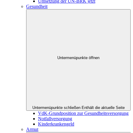
Umsetzung der UN-BRK jetzt
Gesundheit
Untermenüpunkte öffnen
Untermenüpunkte schließen
Enthält die aktuelle Seite
VdK-Grundposition zur Gesundheitsversorgung
Notfallversorgung
Kinderkrankengeld
Armut