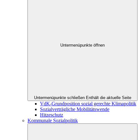
Untermenüpunkte öffnen
Untermenüpunkte schließen
Enthält die aktuelle Seite
VdK-Grundposition sozial gerechte Klimapolitik
Sozialverträgliche Mobilitätswende
Hitzeschutz
Kommunale Sozialpolitik