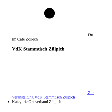
Ort
Im Cafe Zöllech
VdK Stammtisch Zülpich
Zur
Veranstaltung
VdK Stammtisch Zülpich
Kategorie
Ortsverband Zülpich