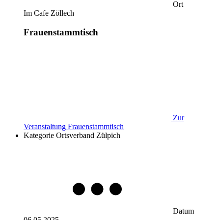
Ort
Im Cafe Zöllech
Frauenstammtisch
Zur
Veranstaltung
Frauenstammtisch
Kategorie
Ortsverband Zülpich
Datum
06.05.2025