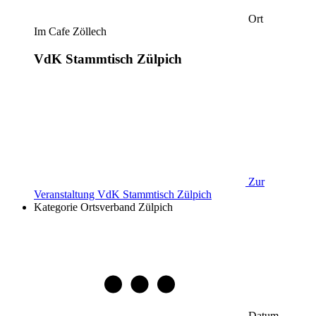
Ort
Im Cafe Zöllech
VdK Stammtisch Zülpich
Zur
Veranstaltung
VdK Stammtisch Zülpich
Kategorie
Ortsverband Zülpich
Datum