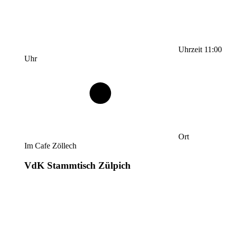
Uhrzeit
11:00
Uhr
Ort
Im Cafe Zöllech
VdK Stammtisch Zülpich