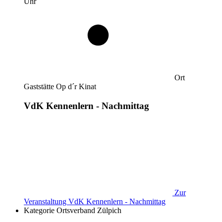
Uhr
Ort
Gaststätte Op d´r Kinat
VdK Kennenlern - Nachmittag
Zur
Veranstaltung
VdK Kennenlern - Nachmittag
Kategorie
Ortsverband Zülpich