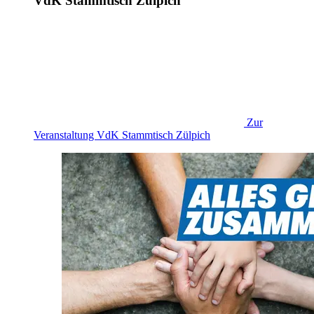
VdK Stammtisch Zülpich
Zur
Veranstaltung
VdK Stammtisch Zülpich