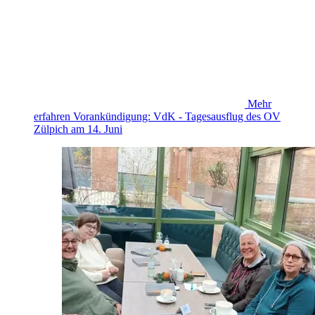
Mehr
erfahren
Vorankündigung: VdK - Tagesausflug des OV
Zülpich am 14. Juni