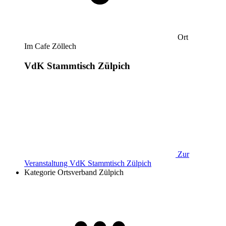
Ort
Im Cafe Zöllech
VdK Stammtisch Zülpich
Zur
Veranstaltung
VdK Stammtisch Zülpich
Kategorie
Ortsverband Zülpich