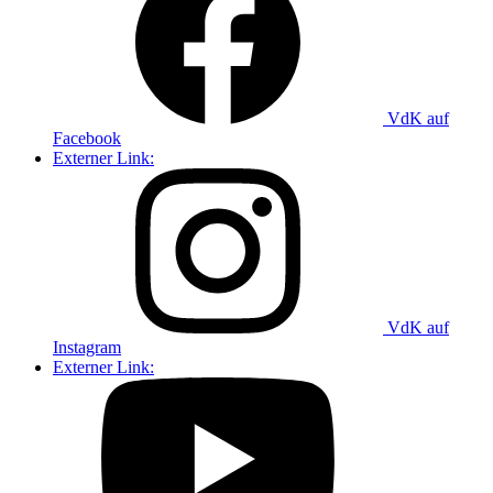
VdK auf
Facebook
Externer Link:
VdK auf
Instagram
Externer Link: