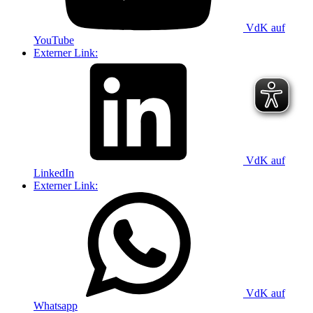
VdK auf
YouTube
Externer Link:
VdK auf
LinkedIn
Externer Link:
VdK auf
Whatsapp