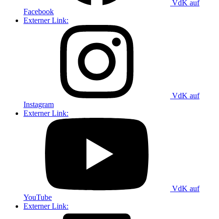
VdK auf
Facebook
Externer Link:
VdK auf
Instagram
Externer Link:
VdK auf
YouTube
Externer Link: