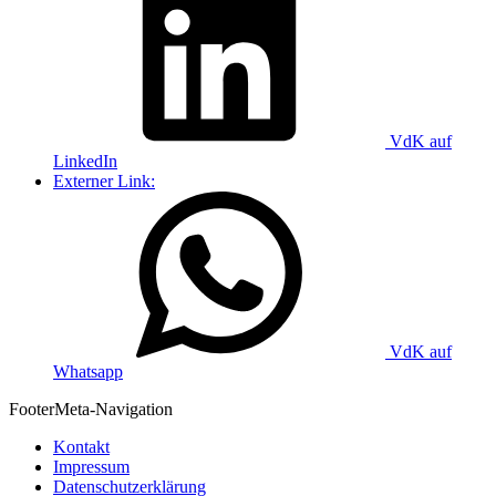
VdK auf
LinkedIn
Externer Link:
VdK auf
Whatsapp
Footer
Meta-Navigation
Kontakt
Impressum
Datenschutzerklärung