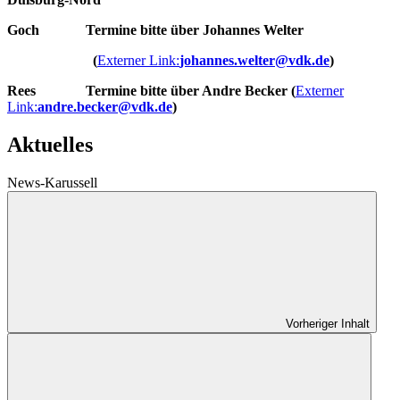
Goch Termine bitte über Johannes Welter
(
Externer Link:
johannes.welter
@
vdk.de
)
Rees Termine bitte über Andre Becker (
Externer
Link:
andre.becker
@
vdk.de
)
Aktuelles
News-Karussell
Vorheriger Inhalt