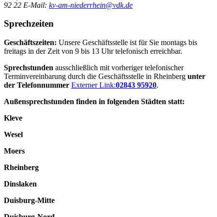
92 22
E-Mail:
kv-am-niederrhein@vdk.de
Sprechzeiten
Geschäftszeiten:
Unsere Geschäftsstelle ist für Sie montags bis
freitags in der Zeit von 9 bis 13 Uhr telefonisch erreichbar.
Sprechstunden
ausschließlich mit vorheriger telefonischer
Terminvereinbarung durch die Geschäftsstelle in Rheinberg
unter
der Telefonnummer
Externer Link:
02843 95920
.
Außensprechstunden finden in folgenden Städten statt:
Kleve
Wesel
Moers
Rheinberg
Dinslaken
Duisburg-Mitte
Duisburg-Nord