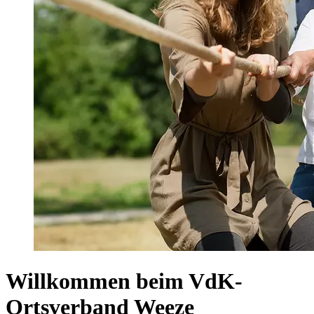
Willkommen beim VdK-
Ortsverband Weeze