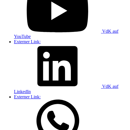
VdK auf
YouTube
Externer Link:
VdK auf
LinkedIn
Externer Link: