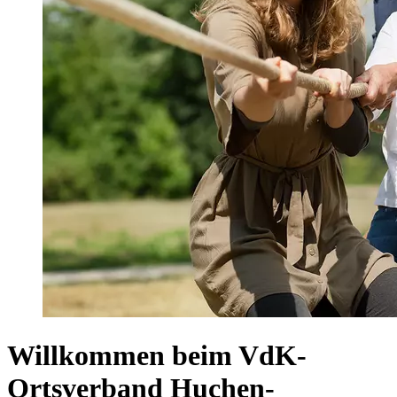
Willkommen beim VdK-
Ortsverband Huchen-