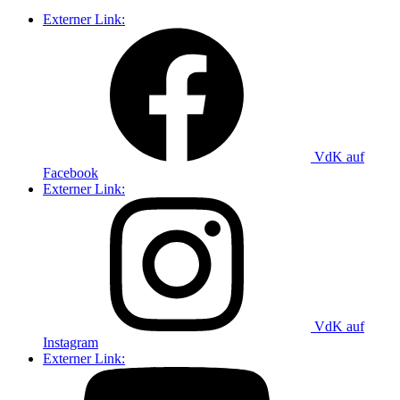
Externer Link:
VdK auf
Facebook
Externer Link:
VdK auf
Instagram
Externer Link: