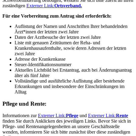
Schwerbehinderung benötigen, wenden Sie sich bitte zuerst an ihren
zuständigen
Externer Link:
Ortsverband.
Für eine Vorbereitung zum Antrag sind erforderlich:
Auflistung der Namen und Anschriften Ihrer behandelnden
Ärzt*innen der letzten zwei Jahre
Daten der Arztbesuche der letzten zwei Jahre
Liste mit genauen Zeiträumen der Reha- und
Krankenhausaufenthalte, sowie deren Adressen der letzten
zwei Jahre
Adresse der Krankenkasse
Steuer-Identifikationsnummer
Aktuelles Lichtbild bei Erstantrag, auch bei Änderungsantrag
älter als fünf Jahre
Vollständige und ausführliche Auflistung aller bestehende
Erkrankungen und insbesondere der Einschränkungen im
Alltag
Pflege und Rente:
Informationen zur
Externer Link:
Pflege
und
Externer Link:
Rente
finden Sie durch Anklicken des jeweiligen Links. Bevor Sie sich in
Pflege- und Rentenangelegenheiten an unsere Geschäftsstelle
wenden, informieren Sie sich bitte zunächst über diese zuständigen