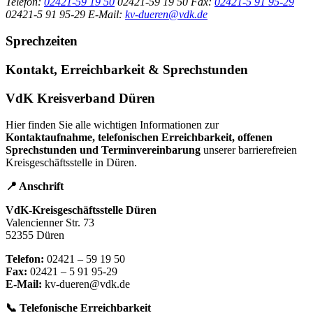
Telefon:
02421-59 19 50
02421-59 19 50
Fax:
02421-5 91 95-29
02421-5 91 95-29
E-Mail:
kv-dueren@vdk.de
Sprechzeiten
Kontakt, Erreichbarkeit & Sprechstunden
VdK Kreisverband Düren
Hier finden Sie alle wichtigen Informationen zur
Kontaktaufnahme, telefonischen Erreichbarkeit, offenen
Sprechstunden und Terminvereinbarung
unserer barrierefreien
Kreisgeschäftsstelle in Düren.
📍 Anschrift
VdK-Kreisgeschäftsstelle Düren
Valencienner Str. 73
52355 Düren
Telefon:
02421 – 59 19 50
Fax:
02421 – 5 91 95-29
E-Mail:
kv-dueren@vdk.de
📞 Telefonische Erreichbarkeit