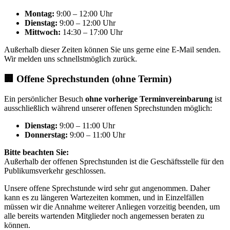
Montag:
9:00 – 12:00 Uhr
Dienstag:
9:00 – 12:00 Uhr
Mittwoch:
14:30 – 17:00 Uhr
Außerhalb dieser Zeiten können Sie uns gerne eine E-Mail senden.
Wir melden uns schnellstmöglich zurück.
🏢 Offene Sprechstunden (ohne Termin)
Ein persönlicher Besuch
ohne vorherige Terminvereinbarung
ist
ausschließlich während unserer offenen Sprechstunden möglich:
Dienstag:
9:00 – 11:00 Uhr
Donnerstag:
9:00 – 11:00 Uhr
Bitte beachten Sie:
Außerhalb der offenen Sprechstunden ist die Geschäftsstelle für den
Publikumsverkehr geschlossen.
Unsere offene Sprechstunde wird sehr gut angenommen. Daher
kann es zu längeren Wartezeiten kommen, und in Einzelfällen
müssen wir die Annahme weiterer Anliegen vorzeitig beenden, um
alle bereits wartenden Mitglieder noch angemessen beraten zu
können.