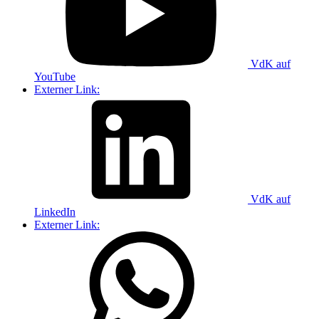
VdK auf
YouTube
Externer Link:
VdK auf
LinkedIn
Externer Link: