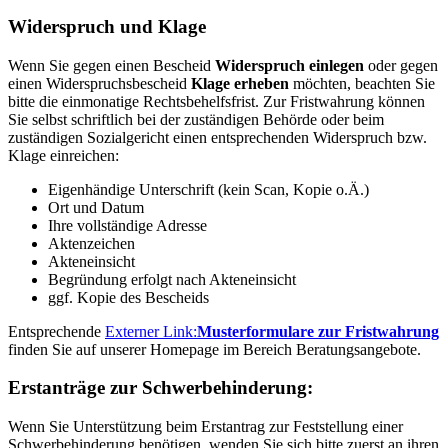
Widerspruch und Klage
Wenn Sie gegen einen Bescheid
Widerspruch einlegen
oder gegen
einen Widerspruchsbescheid
Klage erheben
möchten, beachten Sie
bitte die einmonatige Rechtsbehelfsfrist. Zur Fristwahrung können
Sie selbst schriftlich bei der zuständigen Behörde oder beim
zuständigen Sozialgericht einen entsprechenden Widerspruch bzw.
Klage einreichen:
Eigenhändige Unterschrift (kein Scan, Kopie o.Ä.)
Ort und Datum
Ihre vollständige Adresse
Aktenzeichen
Akteneinsicht
Begründung erfolgt nach Akteneinsicht
ggf. Kopie des Bescheids
Entsprechende
Externer Link:
Musterformulare zur Fristwahrung
finden Sie auf unserer Homepage im Bereich Beratungsangebote.
Erstanträge zur Schwerbehinderung:
Wenn Sie Unterstützung beim Erstantrag zur Feststellung einer
Schwerbehinderung benötigen, wenden Sie sich bitte zuerst an ihren