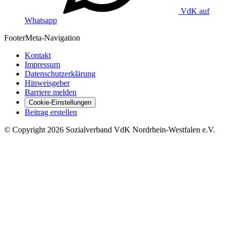
VdK auf
Whatsapp
Footer
Meta-Navigation
Kontakt
Impressum
Datenschutzerklärung
Hinweisgeber
Barriere melden
Cookie-Einstellungen
Beitrag erstellen
©
Copyright
2026 Sozialverband VdK Nordrhein-Westfalen e.V.