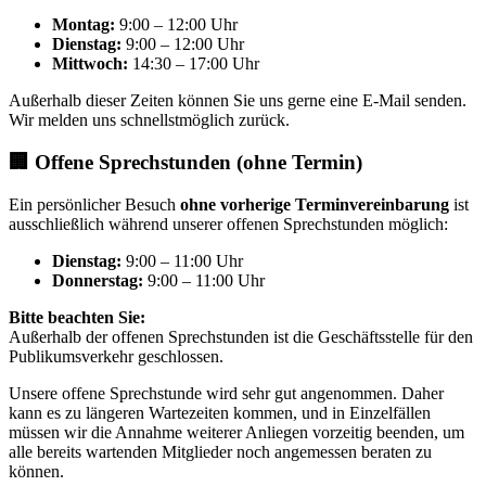
Montag:
9:00 – 12:00 Uhr
Dienstag:
9:00 – 12:00 Uhr
Mittwoch:
14:30 – 17:00 Uhr
Außerhalb dieser Zeiten können Sie uns gerne eine E-Mail senden.
Wir melden uns schnellstmöglich zurück.
🏢 Offene Sprechstunden (ohne Termin)
Ein persönlicher Besuch
ohne vorherige Terminvereinbarung
ist
ausschließlich während unserer offenen Sprechstunden möglich:
Dienstag:
9:00 – 11:00 Uhr
Donnerstag:
9:00 – 11:00 Uhr
Bitte beachten Sie:
Außerhalb der offenen Sprechstunden ist die Geschäftsstelle für den
Publikumsverkehr geschlossen.
Unsere offene Sprechstunde wird sehr gut angenommen. Daher
kann es zu längeren Wartezeiten kommen, und in Einzelfällen
müssen wir die Annahme weiterer Anliegen vorzeitig beenden, um
alle bereits wartenden Mitglieder noch angemessen beraten zu
können.