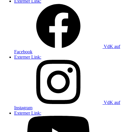
Externer Link:
VdK auf
Facebook
Externer Link:
VdK auf
Instagram
Externer Link: