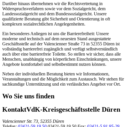
Darüber hinaus übernehmen wir die Rechtsvertretung in
Widerspruchsverfahren sowie vor dem Sozialgericht, dem
Landessozialgericht und dem Bundessozialgericht. Unsere
qualifizierte Beratung gibt Sicherheit und Orientierung in oft
komplexen sozialrechtlichen Angelegenheiten.
Ein besonderes Anliegen ist uns die Barrierefreiheit: Unsere
moderne und technisch auf dem neuesten Stand ausgestattete
Geschäftsstelle auf der Valencienner Straße 73 in 52355 Düren ist
vollständig barrierefrei zugänglich und verfügt selbstverständlich
auch über eine barrierefreie Toilette. So stellen wir sicher, dass alle
Menschen, unabhängig von körperlichen Einschränkungen, unsere
Angebote komfortabel und selbstbestimmt nutzen können.
Neben der individuellen Beratung bieten wir Informationen,
Veranstaltungen und die Möglichkeit zum Austausch. Wir stehen für
sachkundige Unterstützung und ein verlässliches Angebot vor Ort.
Wo Sie uns finden
Kontakt
VdK-Kreisgeschäftsstelle Düren
Valencienner Str. 73, 52355 Düren
Telefon:
02421-59 19 50
02421-59 19 50
Fax:
02421-5 91 95-29