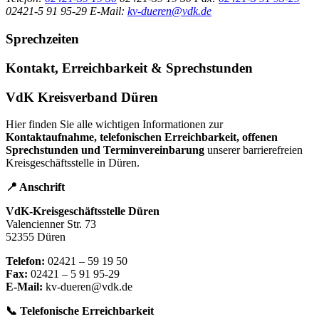
02421-5 91 95-29
E-Mail:
kv-dueren@vdk.de
Sprechzeiten
Kontakt, Erreichbarkeit & Sprechstunden
VdK Kreisverband Düren
Hier finden Sie alle wichtigen Informationen zur
Kontaktaufnahme, telefonischen Erreichbarkeit, offenen
Sprechstunden und Terminvereinbarung
unserer barrierefreien
Kreisgeschäftsstelle in Düren.
📍 Anschrift
VdK-Kreisgeschäftsstelle Düren
Valencienner Str. 73
52355 Düren
Telefon:
02421 – 59 19 50
Fax:
02421 – 5 91 95-29
E-Mail:
kv-dueren@vdk.de
📞 Telefonische Erreichbarkeit