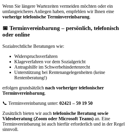
Wenn Sie längere Wartezeiten vermeiden möchten oder ein
umfangreicheres Anliegen haben, empfehlen wir Ihnen eine
vorherige telefonische Terminvereinbarung
.
📅 Terminvereinbarung – persönlich, telefonisch
oder online
Sozialrechtliche Beratungen wie:
Widerspruchsverfahren
Klageverfahren vor dem Sozialgericht
Antragshilfe im Schwerbehindertenrecht
Unterstützung bei Rentenangelegenheiten (keine
Rentenberatung!)
erfolgen grundsätzlich
nach vorheriger telefonischer
Terminvereinbarung
.
📞 Terminvereinbarung unter:
02421 – 59 19 50
Zusätzlich bieten wir auch
telefonische Beratung sowie
Videoberatung (Zoom oder Microsoft Teams)
an. Eine
Terminvereinbarung ist auch hierfür erforderlich und in der Regel
sinnvoll.