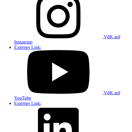
VdK auf
Instagram
Externer Link:
VdK auf
YouTube
Externer Link: