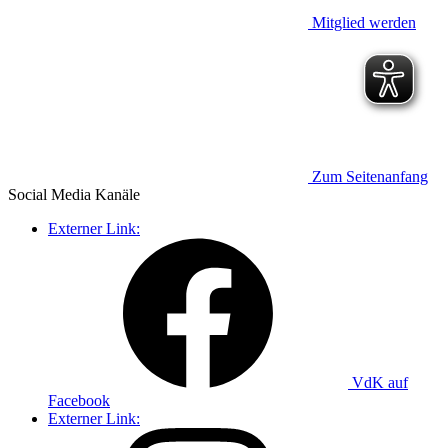
Mitglied werden
Zum Seitenanfang
Social Media
Kanäle
Externer Link:
VdK auf
Facebook
Externer Link: