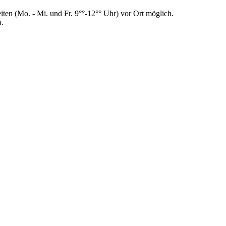
en (Mo. - Mi. und Fr. 9°°-12°° Uhr) vor Ort möglich.
n.