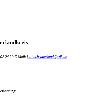
erlandkreis
 02 24 20
E-Mail:
kv-hochsauerland@vdk.de
reinbarung: