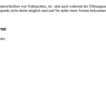
erschreiben von Vollmachten, etc. sind auch während der Öffnungszeit
itpunkt nicht direkt möglich sind und Sie dafür einen Termin bekomme
vor
der.