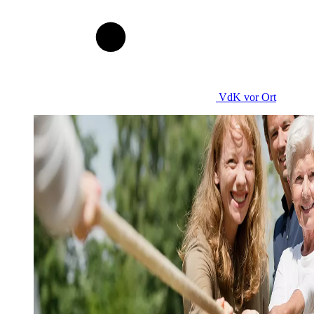
VdK
vor Ort