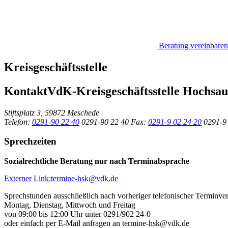
Beratung vereinbaren
Kreisgeschäftsstelle
Kontakt
VdK-Kreisgeschäftsstelle Hochsau
Stiftsplatz 3, 59872 Meschede
Telefon:
0291-90 22 40
0291-90 22 40
Fax:
0291-9 02 24 20
0291-9
Sprechzeiten
Sozialrechtliche Beratung nur nach Terminabsprache
Externer Link:
termine-hsk
@
vdk.de
Sprechstunden ausschließlich nach vorheriger telefonischer Terminve
Montag, Dienstag, Mittwoch und Freitag
von 09:00 bis 12:00 Uhr unter 0291/902 24-0
oder einfach per E-Mail anfragen an termine-hsk@vdk.de