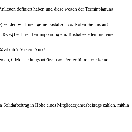
h Anliegen definiert haben und diese wegen der Terminplanung
 senden wir Ihnen gerne postalisch zu. Rufen Sie uns an!
Fußweg bei Ihrer Terminplanung ein. Bushaltestellen und eine
erg@vdk.de). Vielen Dank!
Renten, Gleichstellungsanträge usw. Ferner führen wir keine
olidarbeitrag in Höhe eines Mitgliederjahresbeitrags zahlen, mithin