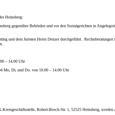
des Heinsberg:
sberg gegenüber Behörden und vor den Sozialgerichten in Angelegenhe
tting und dem Juristen Herrn Denzer durchgeführt. Rechtsberatungen f
en.
0.00 – 14.00 Uhr
094 Mo, Di, und Do. von 10.00 – 14.00 Uhr
dK-Kreisgeschäftsstelle, Robert-Bosch-Str. 1, 52525 Heinsberg, werde