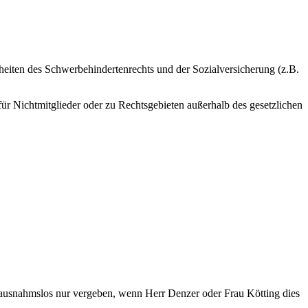
iten des Schwerbehindertenrechts und der Sozialversicherung (z.B.
ür Nichtmitglieder oder zu Rechtsgebieten außerhalb des gesetzlichen
n ausnahmslos nur vergeben, wenn Herr Denzer oder Frau Kötting dies