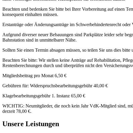
Beachten und bedenken Sie bitte bei Ihrer Vorbereitung auf einen Te
konsequent einhalten müssen.
Erstanträge oder Änderungsanträge im Schwerbehindertenrecht oder V
Aufgrund diverser neuer Bebauungen sind Parkplätze leider sehr begre
Bahnstation sind in unmittelbarer Nähe.
Sollten Sie einen Termin absagen müssen, so teilen Sie uns dies bit
Beachten Sie bitte: Wir stellen keine Anträge auf Rehabilitation, Pfl
Rentenberechnungen durch und überprüfen nicht den Versicherungsv
Mitgliedsbeitrag pro Monat 6,50 €
Gebühren für: Widerspruchsbearbeitungsgebühr 40,00 €
Klagebearbeitungsgebühr 1. Instanz 65,00 €
WICHTIG: Neumitglieder, die noch kein Jahr VdK-Mitglied sind, müss
derzeit 78,00 €.
Unsere Leistungen