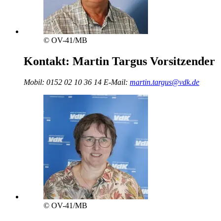
© OV-41/MB
Kontakt:
Martin Targus
Vorsitzender
Mobil:
0152 02 10 36 14
E-Mail:
martin.targus@vdk.de
© OV-41/MB