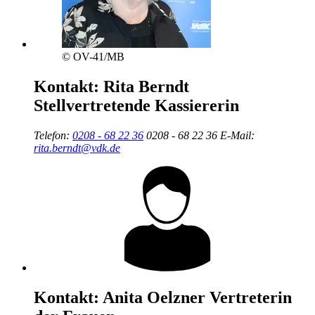
© OV-41/MB
Kontakt:
Rita Berndt
Stellvertretende Kassiererin
Telefon:
0208 - 68 22 36
0208 - 68 22 36
E-Mail:
rita.berndt@vdk.de
Kontakt:
Anita Oelzner
Vertreterin