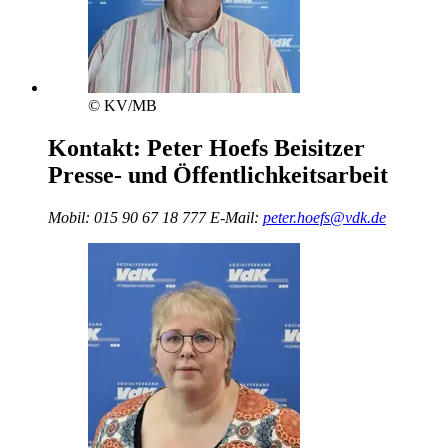
© KV/MB
Kontakt:
Peter Hoefs
Beisitzer
Presse- und Öffentlichkeitsarbeit
Mobil:
015 90 67 18 777
E-Mail:
peter.hoefs@vdk.de