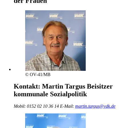
der Frauen
© OV-41/MB
Kontakt:
Martin Targus
Beisitzer
kommunale Sozialpolitik
Mobil:
0152 02 10 36 14
E-Mail:
martin.targus@vdk.de