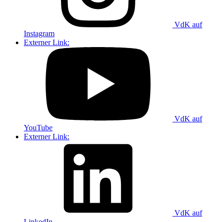
VdK auf
Instagram
Externer Link:
VdK auf
YouTube
Externer Link:
VdK auf
LinkedIn