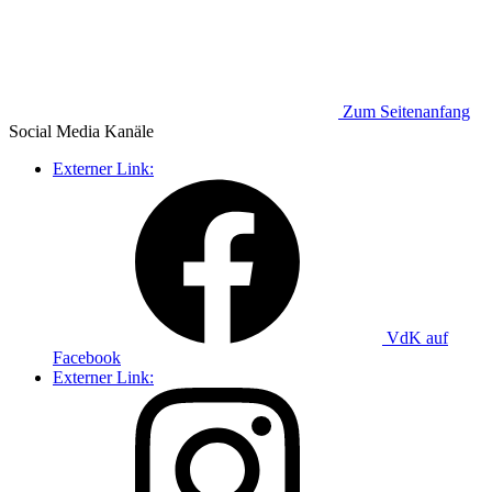
Zum Seitenanfang
Social Media
Kanäle
Externer Link:
VdK auf
Facebook
Externer Link: