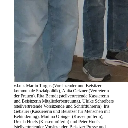
v.l.n.r. Martin Targus (Vorsitzender und Beisitzer
kommunale Sozialpolitik), Anita Oelzner (Vertreterin
der Frauen), Rita Berndt (stellvertretende Kassiererin
und Beisitzerin Mitgliederbetreuung), Ulrike Schreibers
(stellvertretende Vorsitzende und Schriftführerin), Iris
Gebauer (Kassiererin und Beisitzer für Menschen mit
Behinderung), Martina Obinger (Kassenprüferin),
Ursula Hoefs (Kassenprüferin) und Peter Hoefs
(stellvertretender Vorsitzender, Beisitzer Presse und