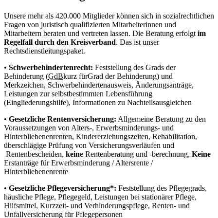
Unsere mehr als 420.000 Mitglieder können sich in sozialrechtlichen
Fragen von juristisch qualifizierten Mitarbeiterinnen und
Mitarbeitern beraten und vertreten lassen. Die Beratung erfolgt
im
Regelfall durch den Kreisverband
. Das ist unser
Rechtsdienstleitungspaket.
•
Schwerbehindertenrecht:
Feststellung des Grads der
Behinderung (
GdB
kurz für
Grad der Behinderung
) und
Merkzeichen, Schwerbehindertenausweis, Änderungsanträge,
Leistungen zur selbstbestimmten Lebensführung
(Eingliederungshilfe), Informationen zu Nachteilsausgleichen
•
Gesetzliche Rentenversicherung:
Allgemeine Beratung zu den
Voraussetzungen von Alters-, Erwerbsminderungs- und
Hinterbliebenenrenten, Kindererziehungszeiten, Rehabilitation,
überschlägige Prüfung von Versicherungsverläufen und
Rentenbescheiden,
keine
Rentenberatung und -berechnung,
Keine
Erstanträge für Erwerbsminderung / Altersrente /
Hinterbliebenenrente
•
Gesetzliche Pflegeversicherung*:
Feststellung des Pflegegrads,
häusliche Pflege, Pflegegeld, Leistungen bei stationärer Pflege,
Hilfsmittel, Kurzzeit- und Verhinderungspflege, Renten- und
Unfallversicherung für Pflegepersonen