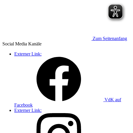
Zum Seitenanfang
Social Media
Kanäle
Externer Link:
VdK auf
Facebook
Externer Link: