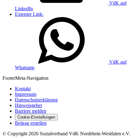
VdK auf
LinkedIn
Externer Link:
VdK auf
Whatsapp
Footer
Meta-Navigation
Kontakt
Impressum
Datenschutzerklärung
Hinweisgeber
Barriere melden
Cookie-Einstellungen
Beitrag erstellen
©
Copyright
2026 Sozialverband VdK Nordrhein-Westfalen e.V.