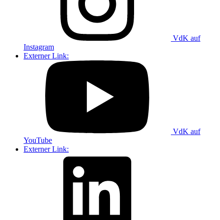
VdK auf
Instagram
Externer Link:
VdK auf
YouTube
Externer Link: