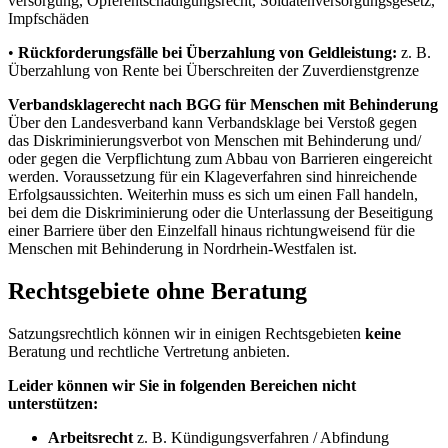
versorgung, Opferentschädigungsrecht, Soldatenversorgungsgesetz,
Impfschäden
•
Rückforderungsfälle bei Überzahlung von Geldleistung:
z. B.
Überzahlung von Rente bei Überschreiten der Zuverdienstgrenze
Verbandsklagerecht nach BGG für Menschen mit Behinderung
Über den Landesverband kann Verbandsklage bei Verstoß gegen
das Diskriminierungsverbot von Menschen mit Behinderung und/
oder gegen die Verpflichtung zum Abbau von Barrieren eingereicht
werden. Voraussetzung für ein Klageverfahren sind hinreichende
Erfolgsaussichten. Weiterhin muss es sich um einen Fall handeln,
bei dem die Diskriminierung oder die Unterlassung der Beseitigung
einer Barriere über den Einzelfall hinaus richtungweisend für die
Menschen mit Behinderung in Nordrhein-Westfalen ist.
Rechtsgebiete ohne Beratung
Satzungsrechtlich können wir in einigen Rechtsgebieten
keine
Beratung und rechtliche Vertretung anbieten.
Leider können wir Sie in folgenden Bereichen nicht
unterstützen:
Arbeitsrecht
z. B. Kündigungsverfahren / Abfindung