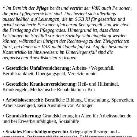
*
Im Bereich der
Pflege
berät und vertritt der VdK auch Personen,
die privat pflegeversichert sind. Das bezieht sich allerdings
ausschließlich auf Leistungen, die im SGB XI für gesetzlich und
privat versicherte Personen gleichermaßen geregelt sind wie etwa
die Festlegung des Pflegegrades. Hintergrund ist, dass diese
Leistungen im Streitfall vor dem Sozialgericht eingeklagt werden
können, während im übrigen der Rechtsweg zu den Zivilgerichten
führt, bei denen der VdK nicht klagebefugt ist. Auf das besondere
Kostenrisiko ist hinzuweisen: im Unterliegensfall sind die
gegnerischen Anwaltskosten zu tragen.
•
Gesetzliche Unfallversicherung:
Arbeits- / Wegeunfall,
Berufskrankheit, Übergangsgeld, Verletztenrente
•
Gesetzliche Krankenversicherung:
Heil- und Hilfsmittel,
Krankengeld, Medizinische Rehabilitation / Kur
•
Arbeitslosenrecht:
Berufliche Bildung, Umschulung, Sperrzeiten,
Arbeitslosengeld,
kein
Ausfüllen von Anträgen
•
Grundsicherung:
Grundsicherung im Alter, für Arbeitssuchende
und bei Erwerbsunfähigkeit, Sozialhilfe
•
Soziales Entschädigungsrecht:
Kriegsopferfürsorge und -