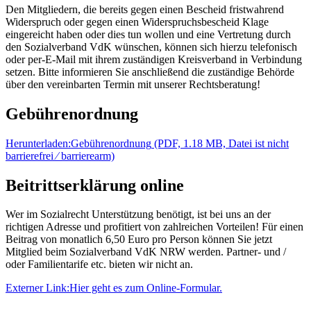
Den Mitgliedern, die bereits gegen einen Bescheid fristwahrend
Widerspruch oder gegen einen Widerspruchsbescheid Klage
eingereicht haben oder dies tun wollen und eine Vertretung durch
den Sozialverband VdK wünschen, können sich hierzu telefonisch
oder per-E-Mail mit ihrem zuständigen Kreisverband in Verbindung
setzen. Bitte informieren Sie anschließend die zuständige Behörde
über den vereinbarten Termin mit unserer Rechtsberatung!
Gebührenordnung
Herunterladen:
Gebührenordnung
(PDF, 1.18 MB, Datei ist nicht
barrierefrei ⁄ barrierearm)
Beitrittserklärung online
Wer im Sozialrecht Unterstützung benötigt, ist bei uns an der
richtigen Adresse und profitiert von zahlreichen Vorteilen! Für einen
Beitrag von monatlich 6,50 Euro pro Person können Sie jetzt
Mitglied beim Sozialverband VdK NRW werden. Partner- und /
oder Familientarife etc. bieten wir nicht an.
Externer Link:
Hier geht es zum Online-Formular.