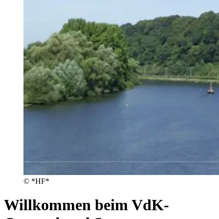
© *HF*
Willkommen beim VdK-