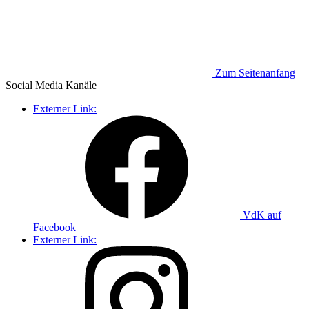
Zum Seitenanfang
Social Media
Kanäle
Externer Link:
VdK auf
Facebook
Externer Link: