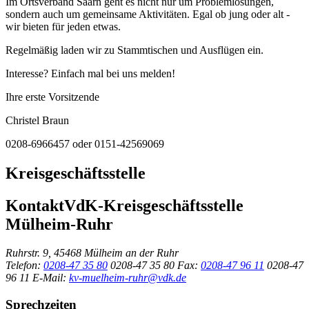
Im Ortsverband Saarn geht es nicht nur um Problemlösungen,
sondern auch um gemeinsame Aktivitäten. Egal ob jung oder alt -
wir bieten für jeden etwas.
Regelmäßig laden wir zu Stammtischen und Ausflügen ein.
Interesse? Einfach mal bei uns melden!
Ihre erste Vorsitzende
Christel Braun
0208-6966457 oder 0151-42569069
Kreisgeschäftsstelle
Kontakt
VdK-Kreisgeschäftsstelle
Mülheim-Ruhr
Ruhrstr. 9, 45468 Mülheim an der Ruhr
Telefon:
0208-47 35 80
0208-47 35 80
Fax:
0208-47 96 11
0208-47
96 11
E-Mail:
kv-muelheim-ruhr@vdk.de
Sprechzeiten