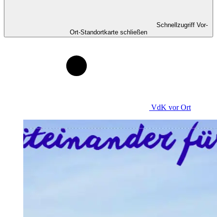
Schnellzugriff Vor-
Ort-Standortkarte schließen
VdK
vor Ort