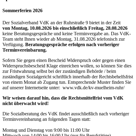
Sommerferien 2026
Der Sozialverband VdK an der Ruhrstraße 9 bietet in der Zeit
von Montag, 10.08.2026 bis einschließlich Freitag, 28.08.2026
keine Beratungsgespräche und keine Terminvergabe an. Das VdK-
Team steht Ihnen wieder ab Montag, 31.08.2026 telefonisch zur
Verfügung.
Beratungsgespräche erfolgen nach vorheriger
Terminvereinbarung.
Sofern Sie gegen einen Bescheid Widerspruch oder gegen einen
Widerspruchsbescheid Klage einreichen wollen, so können Sie dies
zur Fristwahrung selbst bei der zuständigen Behörde / beim
zuständigen Sozialgericht schriftlich innerhalb der Rechtsbehelfsfrist
von einem Monat ab Zugang tun. Entsprechende Muster finden Sie
auf unserer Internetseite unter: www.vdk.de/kv-muelheim-ruhr/
Wir weisen darauf hin, dass die Rechtsmittelfrist vom VdK
nicht überwacht wird!
Die Sozialberatung des VdK findet ausschließlich nach vorheriger
Terminvereinbarung an folgenden Tagen statt:
Montag und Dienstag von 9:00 bis 11:00 Uhr
Mittwoch von 14:00 bis 16:00 Uhr (nur für Berufstätige)