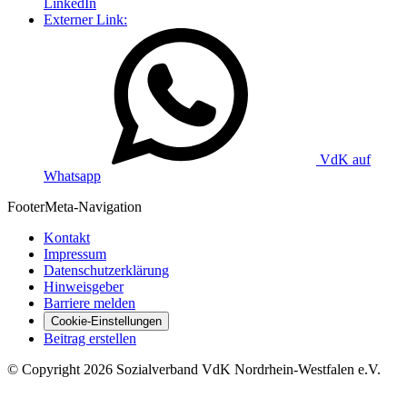
LinkedIn
Externer Link:
VdK auf
Whatsapp
Footer
Meta-Navigation
Kontakt
Impressum
Datenschutzerklärung
Hinweisgeber
Barriere melden
Cookie-Einstellungen
Beitrag erstellen
©
Copyright
2026 Sozialverband VdK Nordrhein-Westfalen e.V.