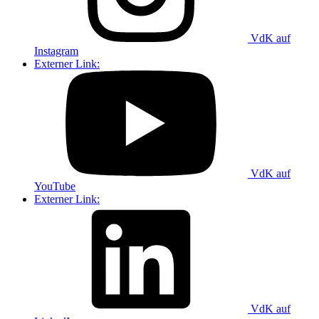
VdK auf
Instagram
Externer Link:
VdK auf
YouTube
Externer Link:
VdK auf