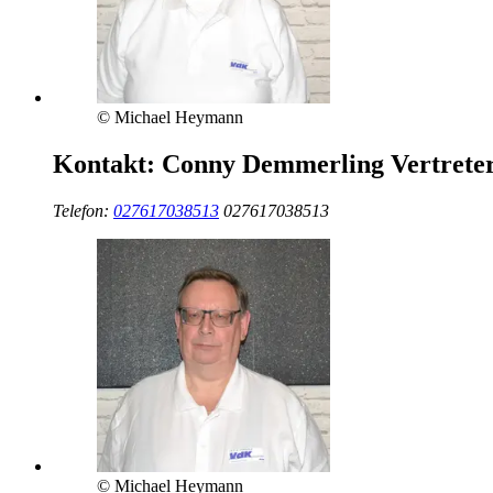
© Michael Heymann
Kontakt:
Conny Demmerling
Vertrete
Telefon:
027617038513
027617038513
© Michael Heymann