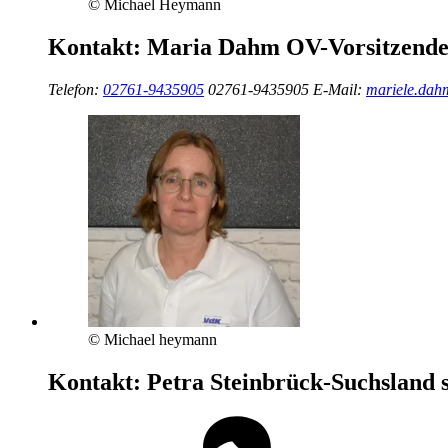
© Michael Heymann
Kontakt:
Maria Dahm
OV-Vorsitzend
Telefon:
02761-9435905
02761-9435905
E-Mail:
mariele.da
© Michael heymann
Kontakt:
Petra Steinbrück-Suchsland