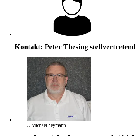
Kontakt:
Peter Thesing
stellvertreten
© Michael heymann