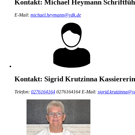
Kontakt:
Michael Heymann
Schriftfü
E-Mail:
michael.heymann@vdk.de
Kontakt:
Sigrid Krutzinna
Kassiereri
Telefon:
0276164164
0276164164
E-Mail:
sigrid.krutzinna@v