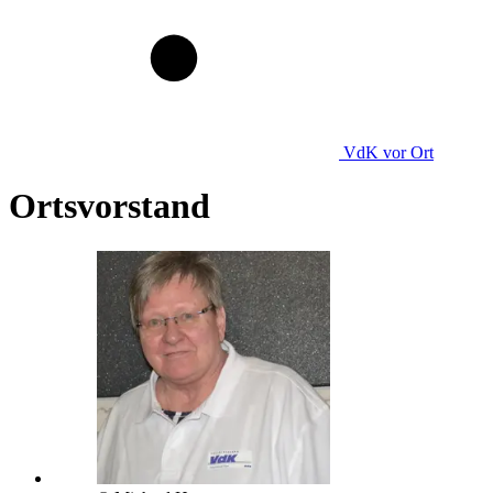
VdK
vor Ort
Ortsvorstand