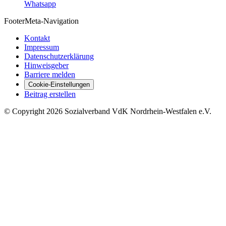
Whatsapp
Footer
Meta-Navigation
Kontakt
Impressum
Datenschutzerklärung
Hinweisgeber
Barriere melden
Cookie-Einstellungen
Beitrag erstellen
©
Copyright
2026 Sozialverband VdK Nordrhein-Westfalen e.V.