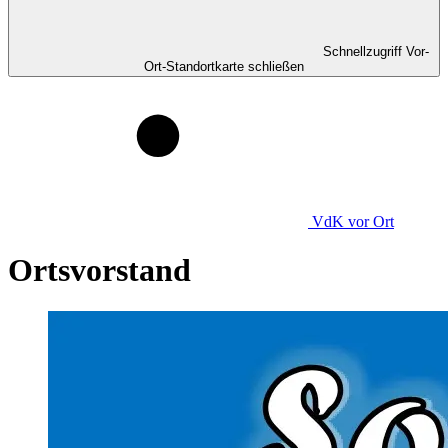
Schnellzugriff Vor-
Ort-Standortkarte schließen
VdK
vor Ort
Ortsvorstand