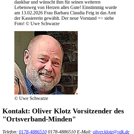
dankbar und wünscht ihm für seinen weiteren
Lebensweg von Herzen alles Gute! Einstimmig wurde
am 13.02.2026 Frau Barbara Claudia Feig in das Amt
der Kassiererin gewählt. Der neue Vorstand => siehe
Foto! © Uwe Schwarze
© Uwe Schwarze
Kontakt:
Oliver Klotz
Vorsitzender des
"Ortsverband-Minden"
Telefon:
0178-4886510
0178-4886510
E-Mail:
oliver.klotz@vdk.de