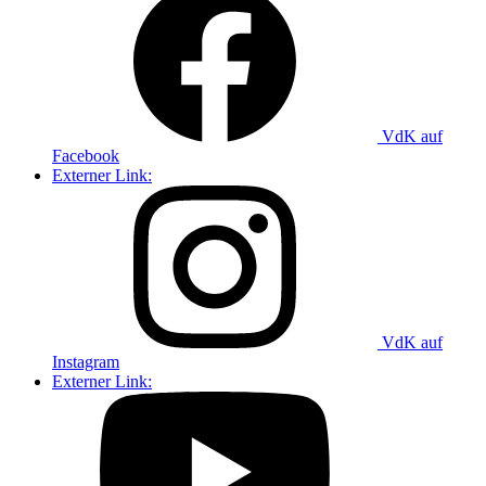
VdK auf
Facebook
Externer Link:
VdK auf
Instagram
Externer Link: