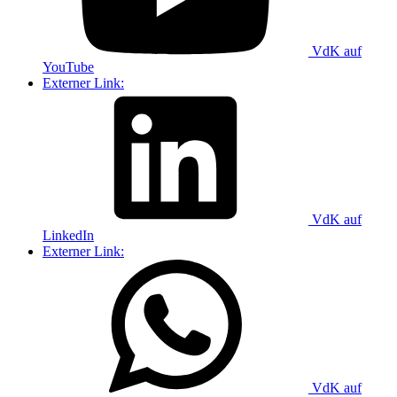
VdK auf
YouTube
Externer Link:
VdK auf
LinkedIn
Externer Link:
VdK auf