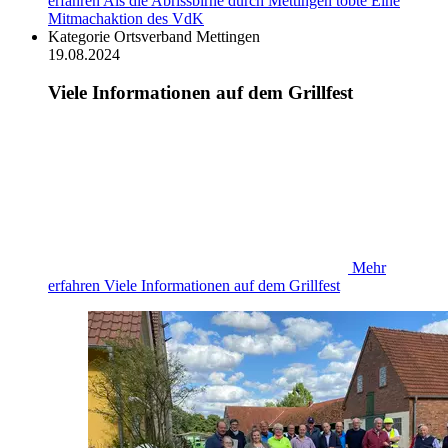
erfahren
Als die Abrissbirne durch Mettingen tobte Eine
Mitmachaktion des VdK
Kategorie
Ortsverband Mettingen
19.08.2024
Viele Informationen auf dem Grillfest
Mehr
erfahren
Viele Informationen auf dem Grillfest