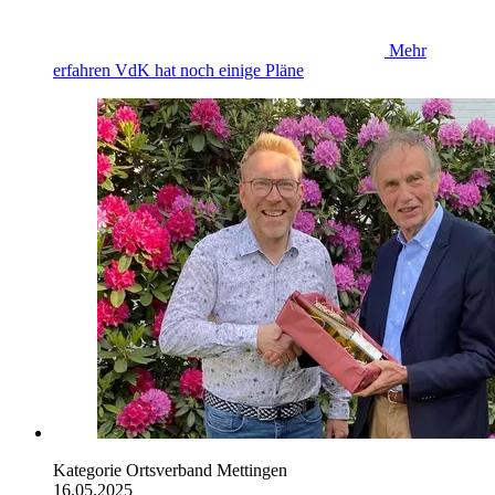
Mehr
erfahren
VdK hat noch einige Pläne
Kategorie
Ortsverband Mettingen
16.05.2025