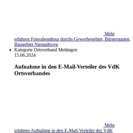
Mehr
erfahren
Feierabendtour durchs Gewerbegebiet, Bürgergarten,
Baugebiet Niestadtweg
Kategorie
Ortsverband Mettingen
15.06.2024
Aufnahme in den E-Mail-Verteiler des VdK
Ortsverbandes
Mehr
erfahren
Aufnahme in den E-Mail-Verteiler des VdK