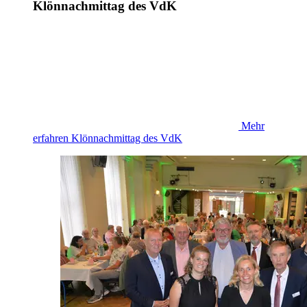
Klönnachmittag des VdK
Mehr
erfahren
Klönnachmittag des VdK