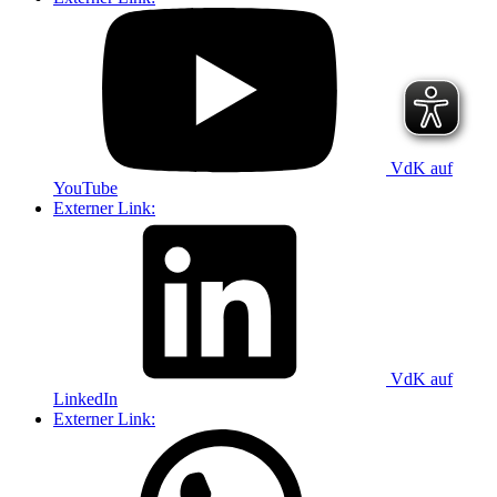
VdK auf
YouTube
Externer Link:
VdK auf
LinkedIn
Externer Link: