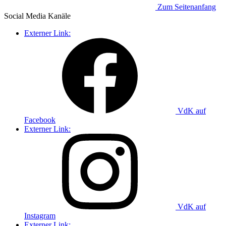
Zum Seitenanfang
Social Media
Kanäle
Externer Link:
VdK auf
Facebook
Externer Link:
VdK auf
Instagram
Externer Link: