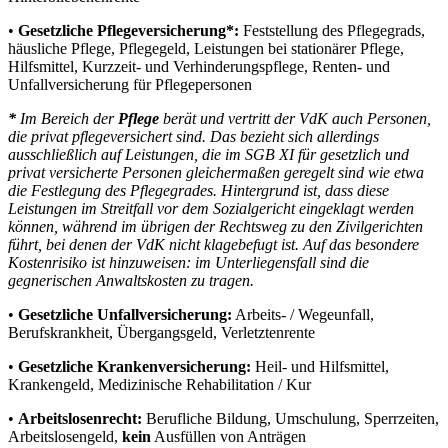
•
Gesetzliche Pflegeversicherung*:
Feststellung des Pflegegrads,
häusliche Pflege, Pflegegeld, Leistungen bei stationärer Pflege,
Hilfsmittel, Kurzzeit- und Verhinderungspflege, Renten- und
Unfallversicherung für Pflegepersonen
*
Im Bereich der
Pflege
berät und vertritt der VdK auch Personen,
die privat pflegeversichert sind. Das bezieht sich allerdings
ausschließlich auf Leistungen, die im SGB XI für gesetzlich und
privat versicherte Personen gleichermaßen geregelt sind wie etwa
die Festlegung des Pflegegrades. Hintergrund ist, dass diese
Leistungen im Streitfall vor dem Sozialgericht eingeklagt werden
können, während im übrigen der Rechtsweg zu den Zivilgerichten
führt, bei denen der VdK nicht klagebefugt ist. Auf das besondere
Kostenrisiko ist hinzuweisen: im Unterliegensfall sind die
gegnerischen Anwaltskosten zu tragen.
•
Gesetzliche Unfallversicherung:
Arbeits- / Wegeunfall,
Berufskrankheit, Übergangsgeld, Verletztenrente
•
Gesetzliche Krankenversicherung:
Heil- und Hilfsmittel,
Krankengeld, Medizinische Rehabilitation / Kur
•
Arbeitslosenrecht:
Berufliche Bildung, Umschulung, Sperrzeiten,
Arbeitslosengeld,
kein
Ausfüllen von Anträgen