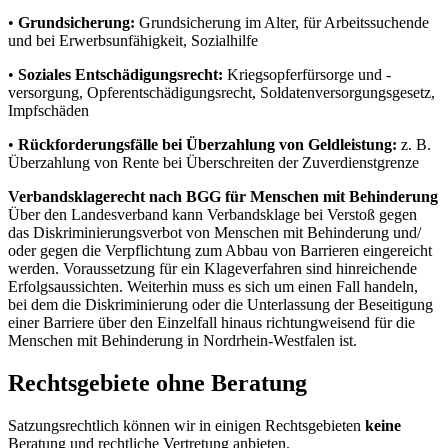
•
Grundsicherung:
Grundsicherung im Alter, für Arbeitssuchende
und bei Erwerbsunfähigkeit, Sozialhilfe
•
Soziales Entschädigungsrecht:
Kriegsopferfürsorge und -
versorgung, Opferentschädigungsrecht, Soldatenversorgungsgesetz,
Impfschäden
•
Rückforderungsfälle bei Überzahlung von Geldleistung:
z. B.
Überzahlung von Rente bei Überschreiten der Zuverdienstgrenze
Verbandsklagerecht nach BGG für Menschen mit Behinderung
Über den Landesverband kann Verbandsklage bei Verstoß gegen
das Diskriminierungsverbot von Menschen mit Behinderung und/
oder gegen die Verpflichtung zum Abbau von Barrieren eingereicht
werden. Voraussetzung für ein Klageverfahren sind hinreichende
Erfolgsaussichten. Weiterhin muss es sich um einen Fall handeln,
bei dem die Diskriminierung oder die Unterlassung der Beseitigung
einer Barriere über den Einzelfall hinaus richtungweisend für die
Menschen mit Behinderung in Nordrhein-Westfalen ist.
Rechtsgebiete ohne Beratung
Satzungsrechtlich können wir in einigen Rechtsgebieten
keine
Beratung und rechtliche Vertretung anbieten.