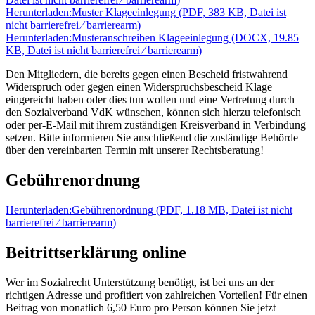
Herunterladen:
Muster Klageeinlegung
(PDF, 383 KB, Datei ist
nicht barrierefrei ⁄ barrierearm)
Herunterladen:
Musteranschreiben Klageeinlegung
(DOCX, 19.85
KB, Datei ist nicht barrierefrei ⁄ barrierearm)
Den Mitgliedern, die bereits gegen einen Bescheid fristwahrend
Widerspruch oder gegen einen Widerspruchsbescheid Klage
eingereicht haben oder dies tun wollen und eine Vertretung durch
den Sozialverband VdK wünschen, können sich hierzu telefonisch
oder per-E-Mail mit ihrem zuständigen Kreisverband in Verbindung
setzen. Bitte informieren Sie anschließend die zuständige Behörde
über den vereinbarten Termin mit unserer Rechtsberatung!
Gebührenordnung
Herunterladen:
Gebührenordnung
(PDF, 1.18 MB, Datei ist nicht
barrierefrei ⁄ barrierearm)
Beitrittserklärung online
Wer im Sozialrecht Unterstützung benötigt, ist bei uns an der
richtigen Adresse und profitiert von zahlreichen Vorteilen! Für einen
Beitrag von monatlich 6,50 Euro pro Person können Sie jetzt