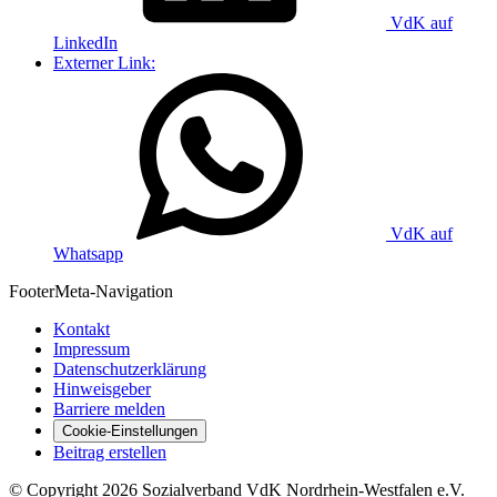
VdK auf
LinkedIn
Externer Link:
VdK auf
Whatsapp
Footer
Meta-Navigation
Kontakt
Impressum
Datenschutzerklärung
Hinweisgeber
Barriere melden
Cookie-Einstellungen
Beitrag erstellen
©
Copyright
2026 Sozialverband VdK Nordrhein-Westfalen e.V.