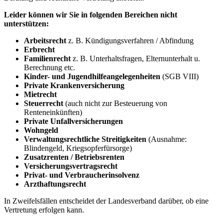
Leider können wir Sie in folgenden Bereichen nicht
unterstützen:
Arbeitsrecht
z. B. Kündigungsverfahren / Abfindung
Erbrecht
Familienrecht
z. B. Unterhaltsfragen, Elternunterhalt u.
Berechnung etc.
Kinder- und Jugendhilfeangelegenheiten
(SGB VIII)
Private Krankenversicherung
Mietrecht
Steuerrecht
(auch nicht zur Besteuerung von
Renteneinkünften)
Private Unfallversicherungen
Wohngeld
Verwaltungsrechtliche Streitigkeiten
(Ausnahme:
Blindengeld, Kriegsopferfürsorge)
Zusatzrenten / Betriebsrenten
Versicherungsvertragsrecht
Privat- und Verbraucherinsolvenz
Arzthaftungsrecht
In Zweifelsfällen entscheidet der Landesverband darüber, ob eine
Vertretung erfolgen kann.