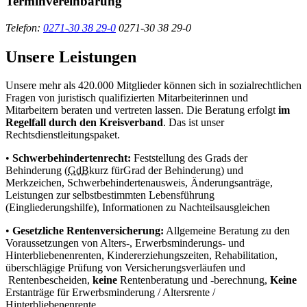
Terminvereinbarung
Telefon:
0271-30 38 29-0
0271-30 38 29-0
Unsere Leistungen
Unsere mehr als 420.000 Mitglieder können sich in sozialrechtlichen
Fragen von juristisch qualifizierten Mitarbeiterinnen und
Mitarbeitern beraten und vertreten lassen. Die Beratung erfolgt
im
Regelfall durch den Kreisverband
. Das ist unser
Rechtsdienstleitungspaket.
•
Schwerbehindertenrecht:
Feststellung des Grads der
Behinderung (
GdB
kurz für
Grad der Behinderung
) und
Merkzeichen, Schwerbehindertenausweis, Änderungsanträge,
Leistungen zur selbstbestimmten Lebensführung
(Eingliederungshilfe), Informationen zu Nachteilsausgleichen
•
Gesetzliche Rentenversicherung:
Allgemeine Beratung zu den
Voraussetzungen von Alters-, Erwerbsminderungs- und
Hinterbliebenenrenten, Kindererziehungszeiten, Rehabilitation,
überschlägige Prüfung von Versicherungsverläufen und
Rentenbescheiden,
keine
Rentenberatung und -berechnung,
Keine
Erstanträge für Erwerbsminderung / Altersrente /
Hinterbliebenenrente