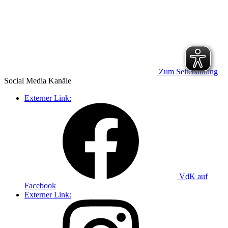
Zum Seitenanfang
Social Media
Kanäle
Externer Link:
VdK auf
Facebook
Externer Link: