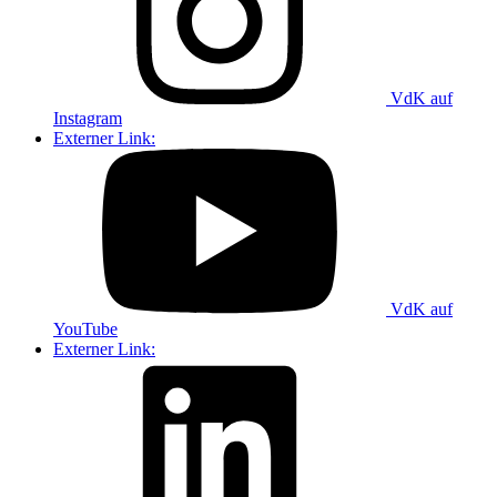
VdK auf
Instagram
Externer Link:
VdK auf
YouTube
Externer Link: