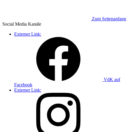
Zum Seitenanfang
Social Media
Kanäle
Externer Link:
VdK auf
Facebook
Externer Link: