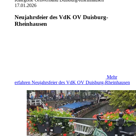
17.01.2026
Neujahrsfeier des VdK OV Duisburg-
Rheinhausen
Mehr
erfahren
Neujahrsfeier des VdK OV Duisburg-Rheinhausen