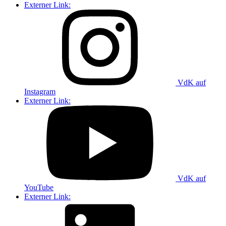
Externer Link:
VdK auf
Instagram
Externer Link:
VdK auf
YouTube
Externer Link: