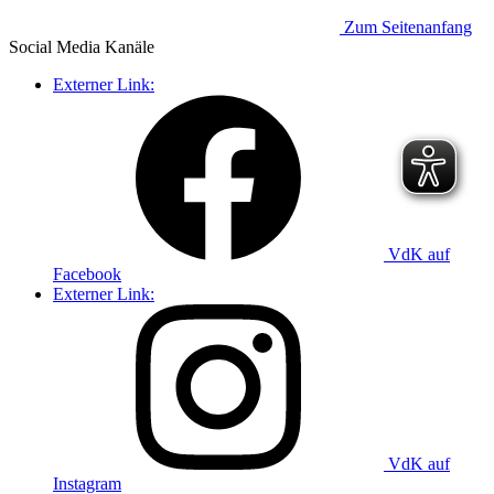
Zum Seitenanfang
Social Media
Kanäle
Externer Link:
VdK auf
Facebook
Externer Link:
VdK auf
Instagram