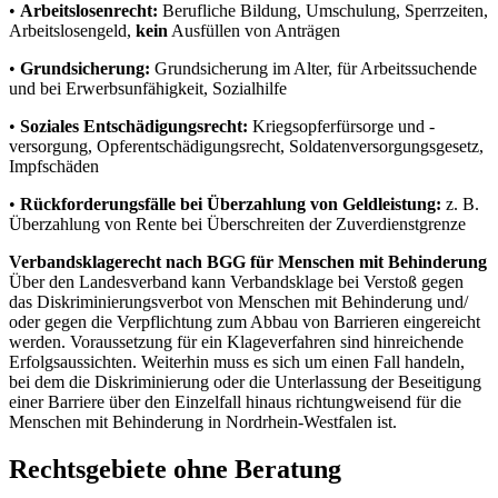
•
Arbeitslosenrecht:
Berufliche Bildung, Umschulung, Sperrzeiten,
Arbeitslosengeld,
kein
Ausfüllen von Anträgen
•
Grundsicherung:
Grundsicherung im Alter, für Arbeitssuchende
und bei Erwerbsunfähigkeit, Sozialhilfe
•
Soziales Entschädigungsrecht:
Kriegsopferfürsorge und -
versorgung, Opferentschädigungsrecht, Soldatenversorgungsgesetz,
Impfschäden
•
Rückforderungsfälle bei Überzahlung von Geldleistung:
z. B.
Überzahlung von Rente bei Überschreiten der Zuverdienstgrenze
Verbandsklagerecht nach BGG für Menschen mit Behinderung
Über den Landesverband kann Verbandsklage bei Verstoß gegen
das Diskriminierungsverbot von Menschen mit Behinderung und/
oder gegen die Verpflichtung zum Abbau von Barrieren eingereicht
werden. Voraussetzung für ein Klageverfahren sind hinreichende
Erfolgsaussichten. Weiterhin muss es sich um einen Fall handeln,
bei dem die Diskriminierung oder die Unterlassung der Beseitigung
einer Barriere über den Einzelfall hinaus richtungweisend für die
Menschen mit Behinderung in Nordrhein-Westfalen ist.
Rechtsgebiete ohne Beratung