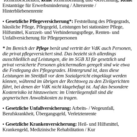
Erstanträge für Erwerbsminderung / Altersrente /
Hinterbliebenenrente
•
Gesetzliche Pflegeversicherung*:
Feststellung des Pflegegrads,
häusliche Pflege, Pflegegeld, Leistungen bei stationärer Pflege,
Hilfsmittel, Kurzzeit- und Verhinderungspflege, Renten- und
Unfallversicherung für Pflegepersonen
*
Im Bereich der
Pflege
berät und vertritt der VdK auch Personen,
die privat pflegeversichert sind. Das bezieht sich allerdings
ausschließlich auf Leistungen, die im SGB XI für gesetzlich und
privat versicherte Personen gleichermaßen geregelt sind wie etwa
die Festlegung des Pflegegrades. Hintergrund ist, dass diese
Leistungen im Streitfall vor dem Sozialgericht eingeklagt werden
können, während im übrigen der Rechtsweg zu den Zivilgerichten
führt, bei denen der VdK nicht klagebefugt ist. Auf das besondere
Kostenrisiko ist hinzuweisen: im Unterliegensfall sind die
gegnerischen Anwaltskosten zu tragen.
•
Gesetzliche Unfallversicherung:
Arbeits- / Wegeunfall,
Berufskrankheit, Übergangsgeld, Verletztenrente
•
Gesetzliche Krankenversicherung:
Heil- und Hilfsmittel,
Krankengeld, Medizinische Rehabilitation / Kur