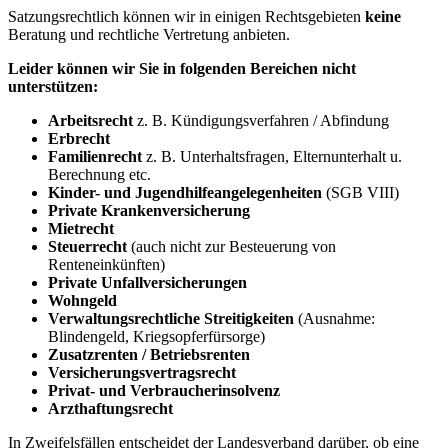
Satzungsrechtlich können wir in einigen Rechtsgebieten
keine
Beratung und rechtliche Vertretung anbieten.
Leider können wir Sie in folgenden Bereichen nicht
unterstützen:
Arbeitsrecht
z. B. Kündigungsverfahren / Abfindung
Erbrecht
Familienrecht
z. B. Unterhaltsfragen, Elternunterhalt u.
Berechnung etc.
Kinder- und Jugendhilfeangelegenheiten
(SGB VIII)
Private Krankenversicherung
Mietrecht
Steuerrecht
(auch nicht zur Besteuerung von
Renteneinkünften)
Private Unfallversicherungen
Wohngeld
Verwaltungsrechtliche Streitigkeiten
(Ausnahme:
Blindengeld, Kriegsopferfürsorge)
Zusatzrenten / Betriebsrenten
Versicherungsvertragsrecht
Privat- und Verbraucherinsolvenz
Arzthaftungsrecht
In Zweifelsfällen entscheidet der Landesverband darüber, ob eine