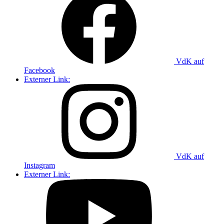
VdK auf
Facebook
Externer Link:
VdK auf
Instagram
Externer Link: