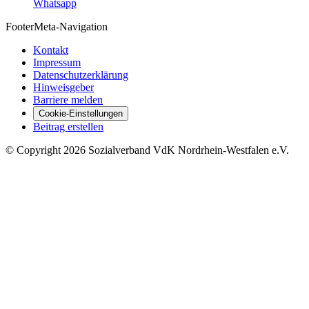
Whatsapp
Footer
Meta-Navigation
Kontakt
Impressum
Datenschutzerklärung
Hinweisgeber
Barriere melden
Cookie-Einstellungen
Beitrag erstellen
©
Copyright
2026 Sozialverband VdK Nordrhein-Westfalen e.V.