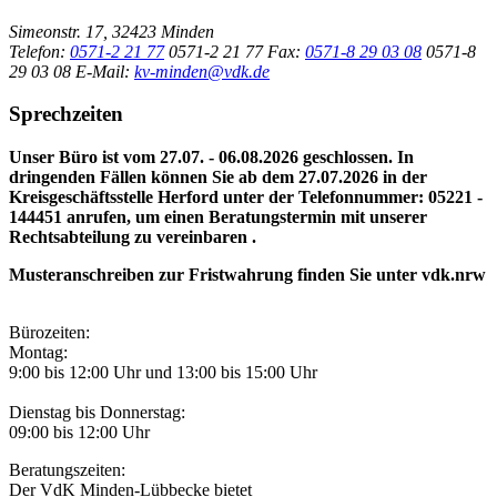
Simeonstr. 17, 32423 Minden
Telefon:
0571-2 21 77
0571-2 21 77
Fax:
0571-8 29 03 08
0571-8
29 03 08
E-Mail:
kv-minden@vdk.de
Sprechzeiten
Unser Büro ist vom 27.07. - 06.08.2026 geschlossen. In
dringenden Fällen können Sie ab dem 27.07.2026 in der
Kreisgeschäftsstelle Herford unter der Telefonnummer: 05221 -
144451 anrufen, um einen Beratungstermin mit unserer
Rechtsabteilung zu vereinbaren .
Musteranschreiben zur Fristwahrung finden Sie unter vdk.nrw
Bürozeiten:
Montag:
9:00 bis 12:00 Uhr und 13:00 bis 15:00 Uhr
Dienstag bis Donnerstag:
09:00 bis 12:00 Uhr
Beratungszeiten:
Der VdK Minden-Lübbecke bietet