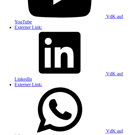
VdK auf
YouTube
Externer Link:
VdK auf
LinkedIn
Externer Link:
VdK auf