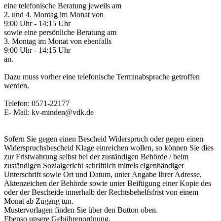
eine telefonische Beratung jeweils am
2. und 4. Montag im Monat von
9:00 Uhr - 14:15 Uhr
sowie eine persönliche Beratung am
3. Montag im Monat von ebenfalls
9:00 Uhr - 14:15 Uhr
an.
Dazu muss vorher eine telefonische Terminabsprache getroffen
werden.
Telefon: 0571-22177
E- Mail: kv-minden@vdk.de
Sofern Sie gegen einen Bescheid Widerspruch oder gegen einen
Widerspruchsbescheid Klage einreichen wollen, so können Sie dies
zur Fristwahrung selbst bei der zuständigen Behörde / beim
zuständigen Sozialgericht schriftlich mittels eigenhändiger
Unterschrift sowie Ort und Datum, unter Angabe Ihrer Adresse,
Aktenzeichen der Behörde sowie unter Beifügung einer Kopie des
oder der Bescheide innerhalb der Rechtsbehelfsfrist von einem
Monat ab Zugang tun.
Mustervorlagen finden Sie über den Button oben.
Ebenso unsere Gebührenordnung.