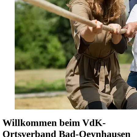
Willkommen beim VdK-
Ortsverband Bad-Oeynhausen