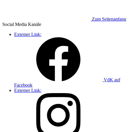
Zum Seitenanfang
Social Media
Kanäle
Externer Link:
VdK auf
Facebook
Externer Link: