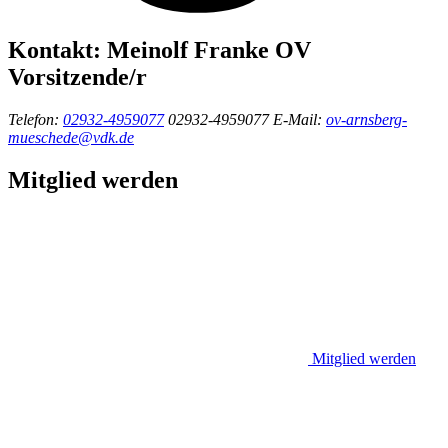
Kontakt:
Meinolf Franke
OV
Vorsitzende/r
Telefon:
02932-4959077
02932-4959077
E-Mail:
ov-arnsberg-
mueschede@vdk.de
Mitglied werden
Mitglied werden