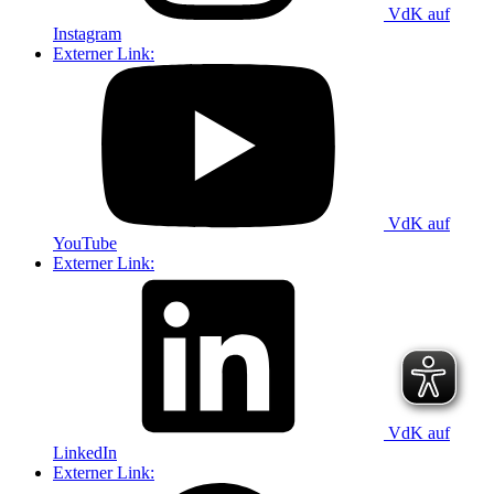
VdK auf
Instagram
Externer Link:
VdK auf
YouTube
Externer Link:
VdK auf
LinkedIn
Externer Link: