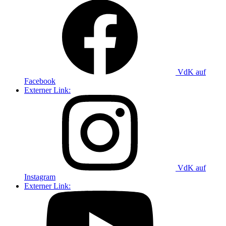
VdK auf
Facebook
Externer Link:
VdK auf
Instagram
Externer Link: