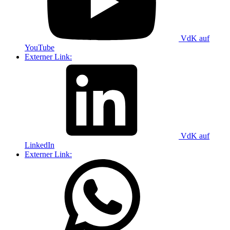
VdK auf
YouTube
Externer Link:
VdK auf
LinkedIn
Externer Link: