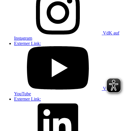
VdK auf
Instagram
Externer Link:
VdK auf
YouTube
Externer Link: