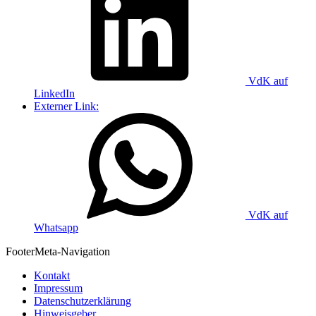
VdK auf
LinkedIn
Externer Link:
VdK auf
Whatsapp
Footer
Meta-Navigation
Kontakt
Impressum
Datenschutzerklärung
Hinweisgeber