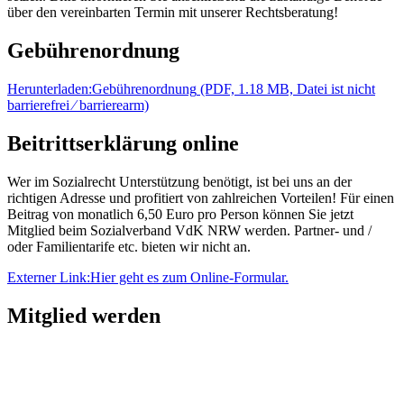
über den vereinbarten Termin mit unserer Rechtsberatung!
Gebührenordnung
Herunterladen:
Gebührenordnung
(PDF, 1.18 MB, Datei ist nicht
barrierefrei ⁄ barrierearm)
Beitrittserklärung online
Wer im Sozialrecht Unterstützung benötigt, ist bei uns an der
richtigen Adresse und profitiert von zahlreichen Vorteilen! Für einen
Beitrag von monatlich 6,50 Euro pro Person können Sie jetzt
Mitglied beim Sozialverband VdK NRW werden. Partner- und /
oder Familientarife etc. bieten wir nicht an.
Externer Link:
Hier geht es zum Online-Formular.
Mitglied werden