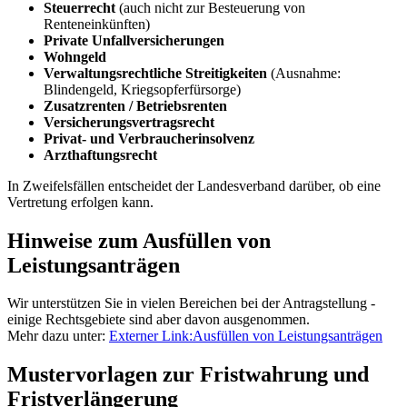
Steuerrecht
(auch nicht zur Besteuerung von
Renteneinkünften)
Private Unfallversicherungen
Wohngeld
Verwaltungsrechtliche Streitigkeiten
(Ausnahme:
Blindengeld, Kriegsopferfürsorge)
Zusatzrenten / Betriebsrenten
Versicherungsvertragsrecht
Privat- und Verbraucherinsolvenz
Arzthaftungsrecht
In Zweifelsfällen entscheidet der Landesverband darüber, ob eine
Vertretung erfolgen kann.
Hinweise zum Ausfüllen von
Leistungsanträgen
Wir unterstützen Sie in vielen Bereichen bei der Antragstellung -
einige Rechtsgebiete sind aber davon ausgenommen.
Mehr dazu unter:
Externer Link:
Ausfüllen von Leistungsanträgen
Mustervorlagen zur Fristwahrung und
Fristverlängerung