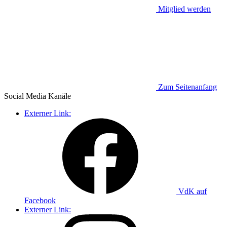
Mitglied werden
Zum Seitenanfang
Social Media
Kanäle
Externer Link:
VdK auf
Facebook
Externer Link: