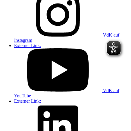
VdK auf
Instagram
Externer Link:
VdK auf
YouTube
Externer Link: