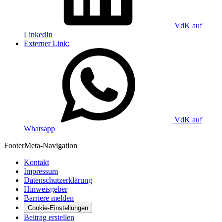
VdK auf
LinkedIn
Externer Link:
VdK auf
Whatsapp
Footer
Meta-Navigation
Kontakt
Impressum
Datenschutzerklärung
Hinweisgeber
Barriere melden
Cookie-Einstellungen
Beitrag erstellen