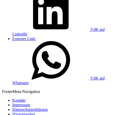
VdK auf
LinkedIn
Externer Link:
VdK auf
Whatsapp
Footer
Meta-Navigation
Kontakt
Impressum
Datenschutzerklärung
Hinweisgeber