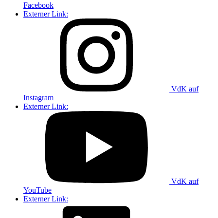
Facebook
Externer Link:
VdK auf
Instagram
Externer Link:
VdK auf
YouTube
Externer Link: