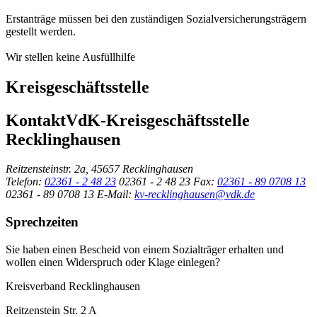
Erstanträge müssen bei den zuständigen Sozialversicherungsträgern
gestellt werden.
Wir stellen keine Ausfüllhilfe
Kreisgeschäftsstelle
Kontakt
VdK-Kreisgeschäftsstelle
Recklinghausen
Reitzensteinstr. 2a, 45657 Recklinghausen
Telefon:
02361 - 2 48 23
02361 - 2 48 23
Fax:
02361 - 89 0708 13
02361 - 89 0708 13
E-Mail:
kv-recklinghausen@vdk.de
Sprechzeiten
Sie haben einen Bescheid von einem Sozialträger erhalten und
wollen einen Widerspruch oder Klage einlegen?
Kreisverband Recklinghausen
Reitzenstein Str. 2 A