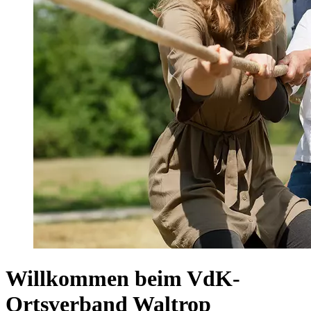
Willkommen beim VdK-
Ortsverband Waltrop