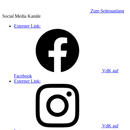
Zum Seitenanfang
Social Media
Kanäle
Externer Link:
VdK auf
Facebook
Externer Link:
VdK auf