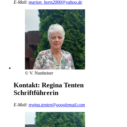
E-Mail:
marion_horn2000@yahoo.de
© V. Nunheiser
Kontakt:
Regina Tenten
Schriftführerin
E-Mail:
regina.tenten@googlemail.com