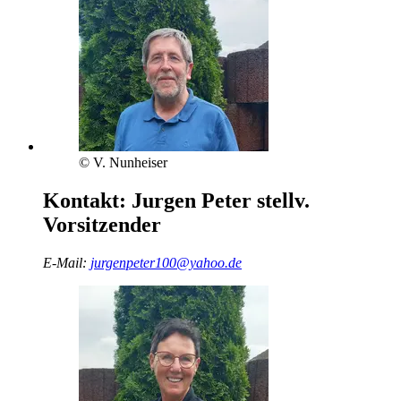
© V. Nunheiser
Kontakt:
Jurgen Peter
stellv.
Vorsitzender
E-Mail:
jurgenpeter100@yahoo.de