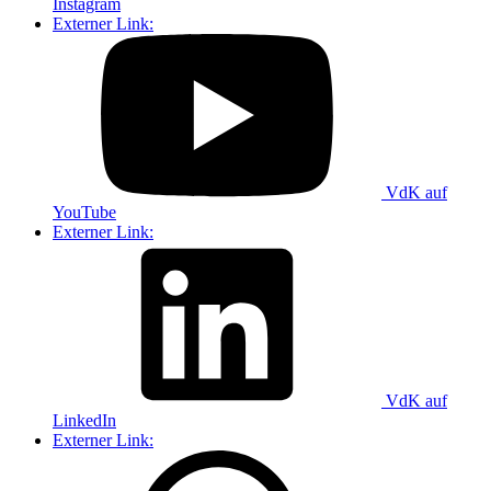
Instagram
Externer Link:
VdK auf
YouTube
Externer Link:
VdK auf
LinkedIn
Externer Link: