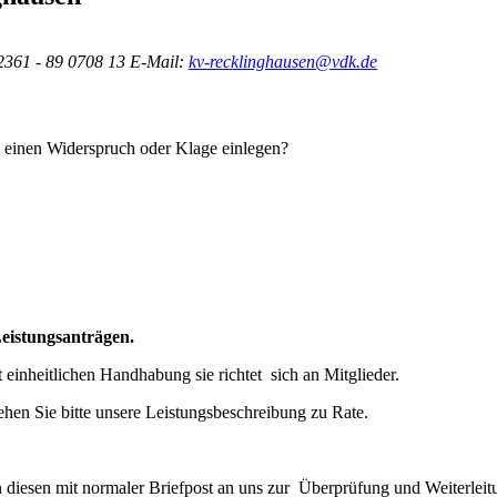
2361 - 89 0708 13
E-Mail:
kv-recklinghausen@vdk.de
en einen Widerspruch oder Klage einlegen?
Leistungsanträgen.
 einheitlichen Handhabung sie richtet sich an Mitglieder.
ehen Sie bitte unsere Leistungsbeschreibung zu Rate.
den diesen mit normaler Briefpost an uns zur Überprüfung und Weiterlei