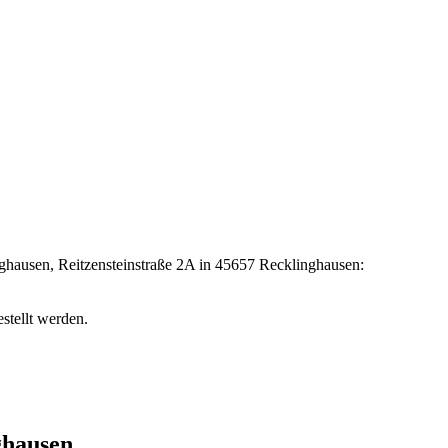
nghausen, Reitzensteinstraße 2A in 45657 Recklinghausen:
stellt werden.
ghausen