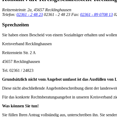
Reitzensteinstr. 2a, 45657 Recklinghausen
Telefon:
02361 - 2 48 23
02361 - 2 48 23
Fax:
02361 - 89 0708 13
0
Sprechzeiten
Sie haben einen Bescheid von einem Sozialträger erhalten und woll
Kreisverband Recklinghausen
Reitzenstein Str. 2 A
45657 Recklinghausen
Tel. 02361 / 24823
Grundsätzlich nicht vom Angebot umfasst ist das Ausfüllen von 
Diese nicht abschließende Angebotsbeschreibung dient der landesweit
Für das konkrete Rechtsberatungsangebot in unseren Kreisverband zi
Was können Sie tun!
Sie füllen Ihren Antrag vollständig aus, unterschreiben ihn. Sie sen