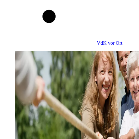
VdK
vor Ort