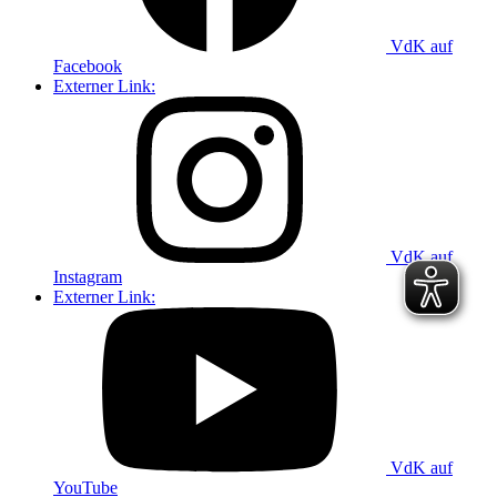
VdK auf
Facebook
Externer Link:
VdK auf
Instagram
Externer Link:
VdK auf
YouTube