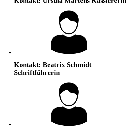
Kontakt:
Ursula Martens
Kassiererin
Kontakt:
Beatrix Schmidt
Schriftführerin