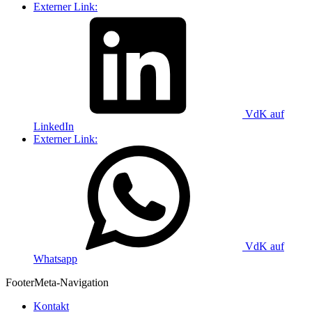
Externer Link:
VdK auf
LinkedIn
Externer Link:
VdK auf
Whatsapp
Footer
Meta-Navigation
Kontakt