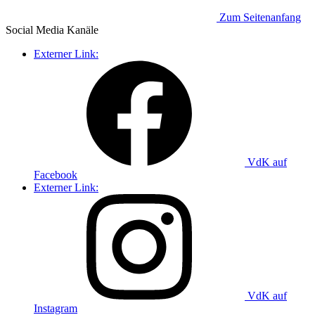
Zum Seitenanfang
Social Media
Kanäle
Externer Link:
VdK auf
Facebook
Externer Link:
VdK auf
Instagram