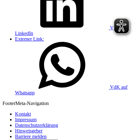
VdK auf
LinkedIn
Externer Link:
VdK auf
Whatsapp
Footer
Meta-Navigation
Kontakt
Impressum
Datenschutzerklärung
Hinweisgeber
Barriere melden