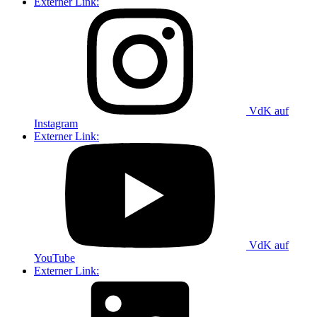
Externer Link:
VdK auf
Instagram
Externer Link:
VdK auf
YouTube
Externer Link: