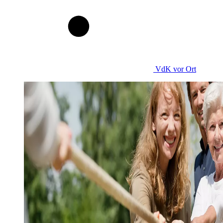
VdK
vor Ort