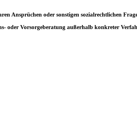
en Ansprüchen oder sonstigen sozialrechtlichen Frages
ens- oder Vorsorgeberatung außerhalb konkreter Verfa