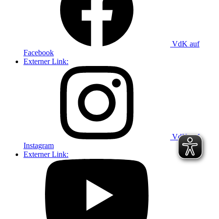
VdK auf
Facebook
Externer Link:
VdK auf
Instagram
Externer Link: