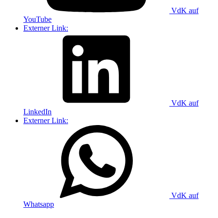
VdK auf
YouTube
Externer Link:
VdK auf
LinkedIn
Externer Link:
VdK auf
Whatsapp