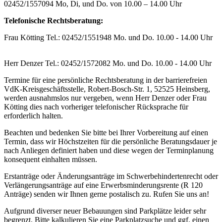
02452/1557094 Mo, Di, und Do. von 10.00 – 14.00 Uhr
Telefonische Rechtsberatung:
Frau Kötting Tel.: 02452/1551948 Mo. und Do. 10.00 - 14.00 Uhr
Herr Denzer Tel.: 02452/1572082 Mo. und Do. 10.00 - 14.00 Uhr
Termine für eine persönliche Rechtsberatung in der barrierefreien
VdK-Kreisgeschäftsstelle, Robert-Bosch-Str. 1, 52525 Heinsberg,
werden ausnahmslos nur vergeben, wenn Herr Denzer oder Frau
Kötting dies nach vorheriger telefonischer Rücksprache für
erforderlich halten.
Beachten und bedenken Sie bitte bei Ihrer Vorbereitung auf einen
Termin, dass wir Höchstzeiten für die persönliche Beratungsdauer je
nach Anliegen definiert haben und diese wegen der Terminplanung
konsequent einhalten müssen.
Erstanträge oder Änderungsanträge im Schwerbehindertenrecht oder
Verlängerungsanträge auf eine Erwerbsminderungsrente (R 120
Anträge) senden wir Ihnen gerne postalisch zu. Rufen Sie uns an!
Aufgrund diverser neuer Bebauungen sind Parkplätze leider sehr
begrenzt. Bitte kalkulieren Sie eine Parkplatzsuche und ggf. einen