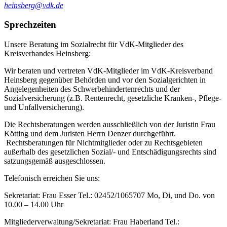
heinsberg@vdk.de
Sprechzeiten
Unsere Beratung im Sozialrecht für VdK-Mitglieder des
Kreisverbandes Heinsberg:
Wir beraten und vertreten VdK-Mitglieder im VdK-Kreisverband
Heinsberg gegenüber Behörden und vor den Sozialgerichten in
Angelegenheiten des Schwerbehindertenrechts und der
Sozialversicherung (z.B. Rentenrecht, gesetzliche Kranken-, Pflege-
und Unfallversicherung).
Die Rechtsberatungen werden ausschließlich von der Juristin Frau
Kötting und dem Juristen Herrn Denzer durchgeführt.
Rechtsberatungen für Nichtmitglieder oder zu Rechtsgebieten
außerhalb des gesetzlichen Sozial/- und Entschädigungsrechts sind
satzungsgemäß ausgeschlossen.
Telefonisch erreichen Sie uns:
Sekretariat: Frau Esser Tel.: 02452/1065707 Mo, Di, und Do. von
10.00 – 14.00 Uhr
Mitgliederverwaltung/Sekretariat: Frau Haberland Tel.: