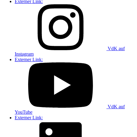
Externer Link:
VdK auf
Instagram
Externer Link:
VdK auf
YouTube
Externer Link: