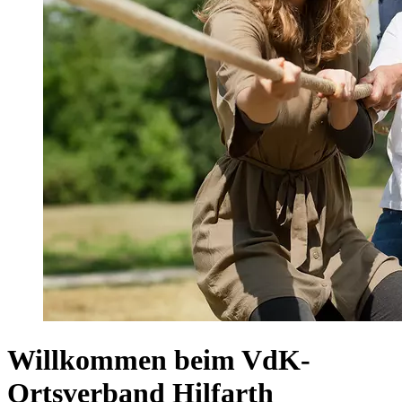
Willkommen beim VdK-
Ortsverband Hilfarth