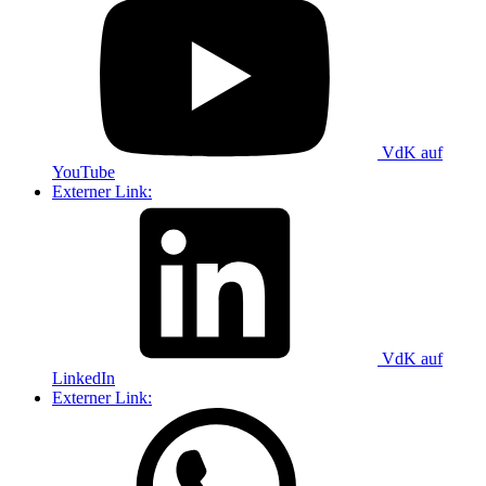
VdK auf
YouTube
Externer Link:
VdK auf
LinkedIn
Externer Link: