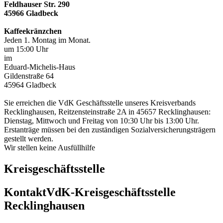
Feldhauser Str. 290
45966 Gladbeck
Kaffeekränzchen
Jeden 1. Montag im Monat.
um 15:00 Uhr
im
Eduard-Michelis-Haus
Gildenstraße 64
45964 Gladbeck
Sie erreichen die VdK Geschäftsstelle unseres Kreisverbands
Recklinghausen, Reitzensteinstraße 2A in 45657 Recklinghausen:
Dienstag, Mittwoch und Freitag von 10:30 Uhr bis 13:00 Uhr.
Erstanträge müssen bei den zuständigen Sozialversicherungsträgern
gestellt werden.
Wir stellen keine Ausfüllhilfe
Kreisgeschäftsstelle
Kontakt
VdK-Kreisgeschäftsstelle
Recklinghausen