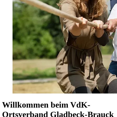
Willkommen beim VdK-
Ortsverband Gladbeck-Brauck