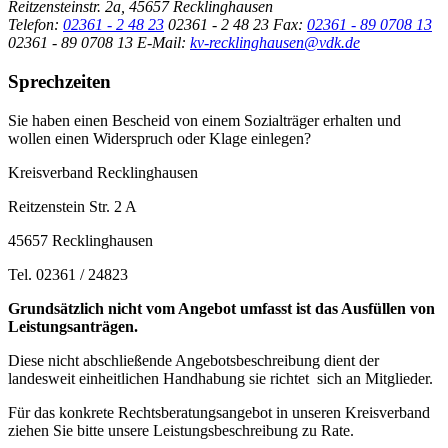
Reitzensteinstr. 2a, 45657 Recklinghausen
Telefon:
02361 - 2 48 23
02361 - 2 48 23
Fax:
02361 - 89 0708 13
02361 - 89 0708 13
E-Mail:
kv-recklinghausen@vdk.de
Sprechzeiten
Sie haben einen Bescheid von einem Sozialträger erhalten und
wollen einen Widerspruch oder Klage einlegen?
Kreisverband Recklinghausen
Reitzenstein Str. 2 A
45657 Recklinghausen
Tel. 02361 / 24823
Grundsätzlich nicht vom Angebot umfasst ist das Ausfüllen von
Leistungsanträgen.
Diese nicht abschließende Angebotsbeschreibung dient der
landesweit einheitlichen Handhabung sie richtet sich an Mitglieder.
Für das konkrete Rechtsberatungsangebot in unseren Kreisverband
ziehen Sie bitte unsere Leistungsbeschreibung zu Rate.