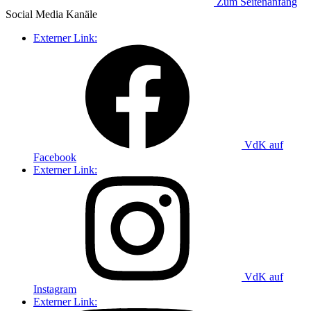
Zum Seitenanfang
Social Media
Kanäle
Externer Link:
VdK auf
Facebook
Externer Link:
VdK auf
Instagram
Externer Link: