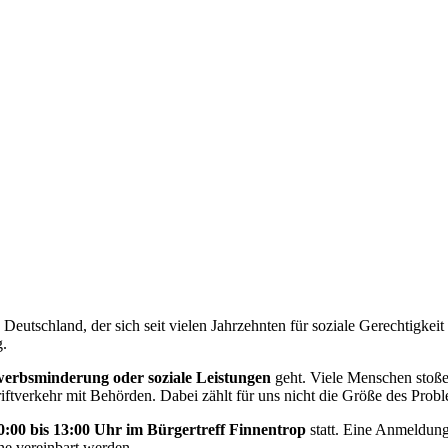
Deutschland, der sich seit vielen Jahrzehnten für soziale Gerechtigkei
g.
werbsminderung oder soziale Leistungen
geht. Viele Menschen stoßen
tverkehr mit Behörden. Dabei zählt für uns nicht die Größe des Proble
0:00 bis 13:00 Uhr im Bürgertreff Finnentrop
statt. Eine Anmeldung 
e vereinbart werden.