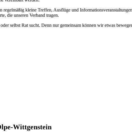
n regelmäßig kleine Treffen, Ausflüge und Informationsveranstaltungen
rte, die unseren Verband tragen.
zt oder selbst Rat sucht. Denn nur gemeinsam können wir etwas bewegen
Olpe-Wittgenstein