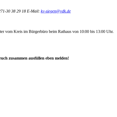
271-30 38 29 18
E-Mail:
kv-siegen@vdk.de
rater vom Kreis im Bürgerbüro beim Rathaus von 10:00 bis 13:00 Uhr.
 euch zusammen ausfüllen eben melden!