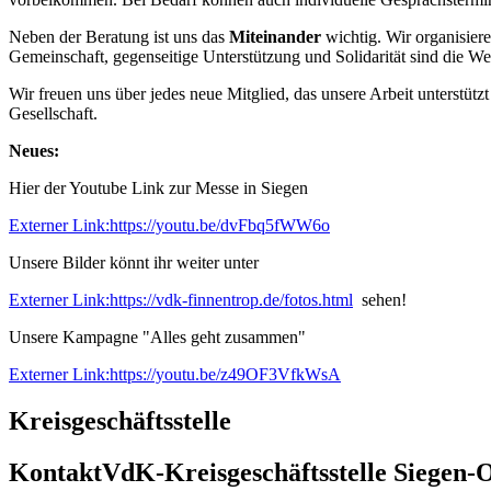
Neben der Beratung ist uns das
Miteinander
wichtig. Wir organisiere
Gemeinschaft, gegenseitige Unterstützung und Solidarität sind die We
Wir freuen uns über jedes neue Mitglied, das unsere Arbeit unterstüt
Gesellschaft.
Neues:
Hier der Youtube Link zur Messe in Siegen
Externer Link:
https://youtu.be/dvFbq5fWW6o
Unsere Bilder könnt ihr weiter unter
Externer Link:
https://vdk-finnentrop.de/fotos.html
sehen!
Unsere Kampagne "Alles geht zusammen"
Externer Link:
https://youtu.be/z49OF3VfkWsA
Kreisgeschäftsstelle
Kontakt
VdK-Kreisgeschäftsstelle Siegen-