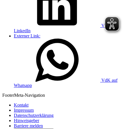
VdK auf
LinkedIn
Externer Link:
VdK auf
Whatsapp
Footer
Meta-Navigation
Kontakt
Impressum
Datenschutzerklärung
Hinweisgeber
Barriere melden