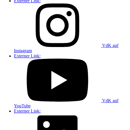
Externer Link:
VdK auf
Instagram
Externer Link:
VdK auf
YouTube
Externer Link: