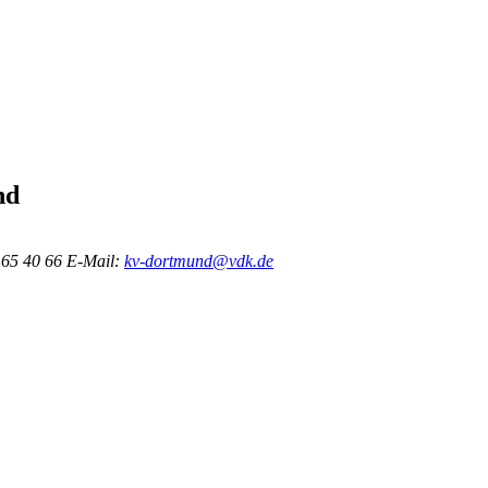
nd
 65 40 66
E-Mail:
kv-dortmund@vdk.de