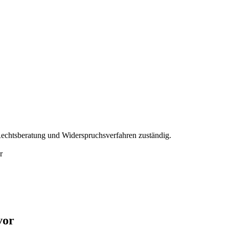
 Rechtsberatung und Widerspruchsverfahren zuständig.
r
vor