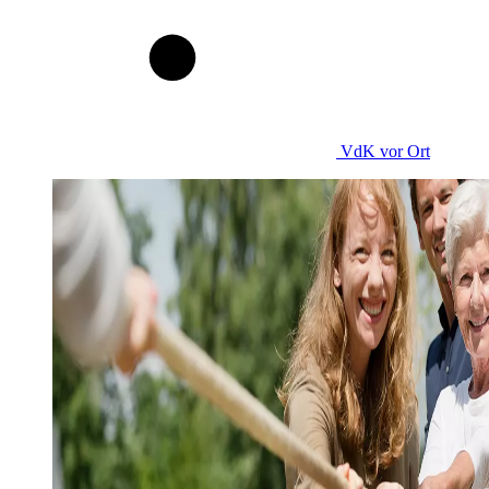
VdK
vor Ort