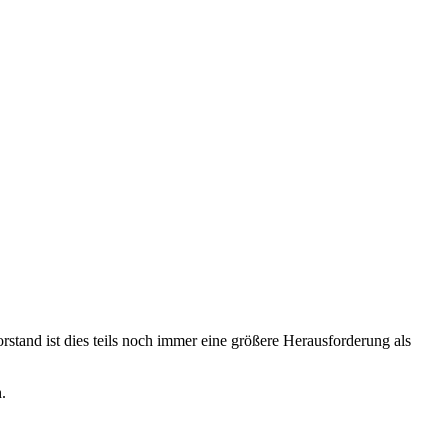
stand ist dies teils noch immer eine größere Herausforderung als
h.