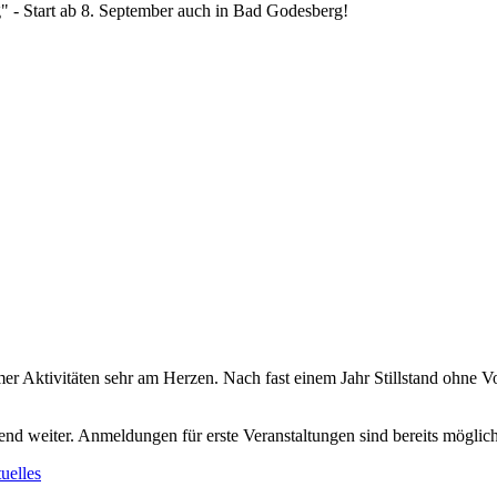
 - Start ab 8. September auch in Bad Godesberg!
r Aktivitäten sehr am Herzen. Nach fast einem Jahr Stillstand ohne Vor
end weiter. Anmeldungen für erste Veranstaltungen sind bereits möglic
uelles