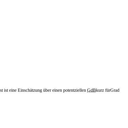
st ist eine Einschätzung über einen potentziellen
GdB
kurz für
Grad