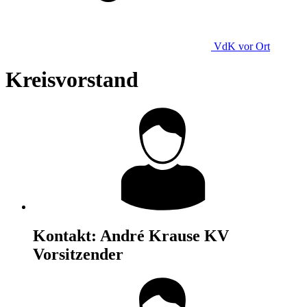
VdK
vor Ort
Kreisvorstand
Kontakt:
André Krause
KV
Vorsitzender