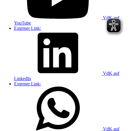
VdK auf
YouTube
Externer Link:
VdK auf
LinkedIn
Externer Link:
VdK auf