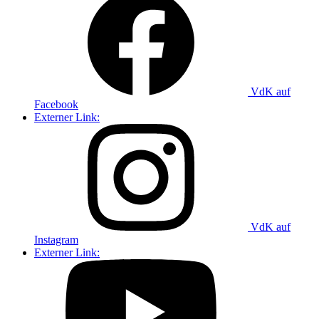
VdK auf
Facebook
Externer Link:
VdK auf
Instagram
Externer Link: