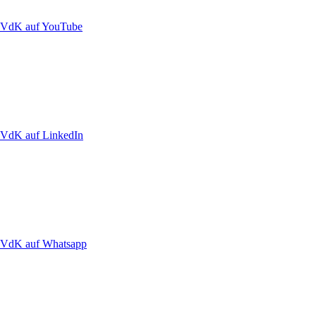
VdK auf YouTube
VdK auf LinkedIn
VdK auf Whatsapp