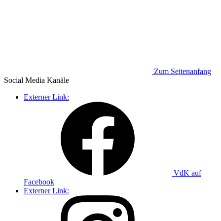
Zum Seitenanfang
Social Media
Kanäle
Externer Link:
VdK auf
Facebook
Externer Link: