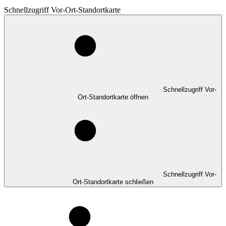
Schnellzugriff Vor-Ort-Standortkarte
Schnellzugriff Vor-
Ort-Standortkarte öffnen
Schnellzugriff Vor-
Ort-Standortkarte schließen