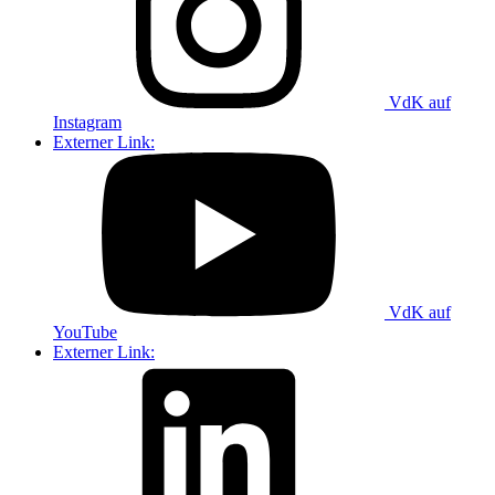
VdK auf
Instagram
Externer Link:
VdK auf
YouTube
Externer Link: