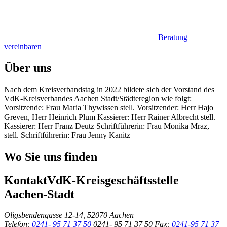
Beratung
vereinbaren
Über uns
Nach dem Kreisverbandstag in 2022 bildete sich der Vorstand des
VdK-Kreisverbandes Aachen Stadt/Städteregion wie folgt:
Vorsitzende: Frau Maria Thywissen stell. Vorsitzender: Herr Hajo
Greven, Herr Heinrich Plum Kassierer: Herr Rainer Albrecht stell.
Kassierer: Herr Franz Deutz Schriftführerin: Frau Monika Mraz,
stell. Schriftführerin: Frau Jenny Kanitz
Wo Sie uns finden
Kontakt
VdK-Kreisgeschäftsstelle
Aachen-Stadt
Oligsbendengasse 12-14, 52070 Aachen
Telefon:
0241- 95 71 37 50
0241- 95 71 37 50
Fax:
0241-95 71 37