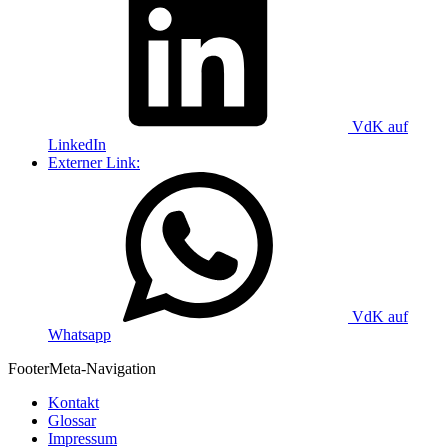
VdK auf
LinkedIn
Externer Link:
VdK auf
Whatsapp
Footer
Meta-Navigation
Kontakt
Glossar
Impressum