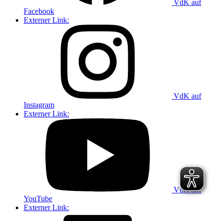
VdK auf
Facebook
Externer Link:
VdK auf
Instagram
Externer Link:
VdK auf
YouTube
Externer Link: