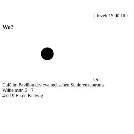
Uhrzeit
15:00
Uhr
Wo?
Ort
Café im Pavillon des evangelischen Seniorenzentrums
Wilhelmstr. 5 - 7
45219 Essen Kettwig