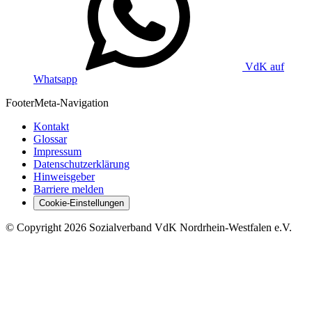
VdK auf
Whatsapp
Footer
Meta-Navigation
Kontakt
Glossar
Impressum
Datenschutzerklärung
Hinweisgeber
Barriere melden
Cookie-Einstellungen
©
Copyright
2026 Sozialverband VdK Nordrhein-Westfalen e.V.