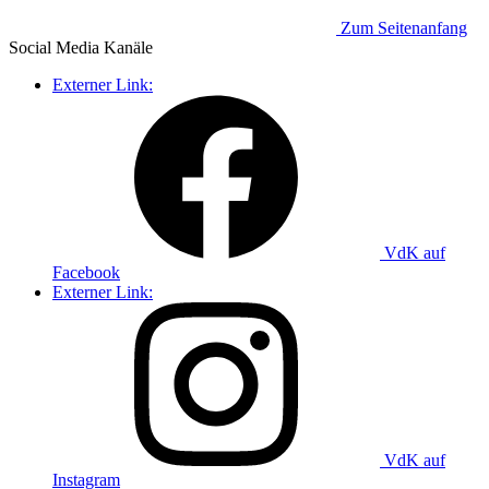
Zum Seitenanfang
Social Media
Kanäle
Externer Link:
VdK auf
Facebook
Externer Link:
VdK auf
Instagram