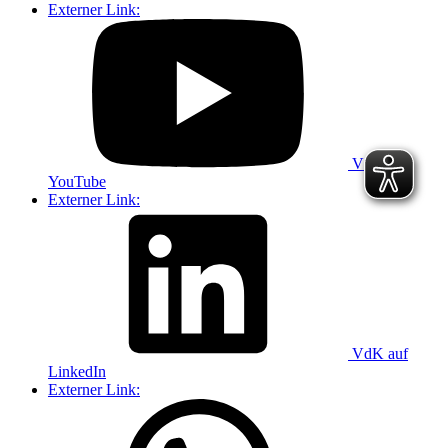
Externer Link:
VdK auf
YouTube
Externer Link:
VdK auf
LinkedIn
Externer Link: