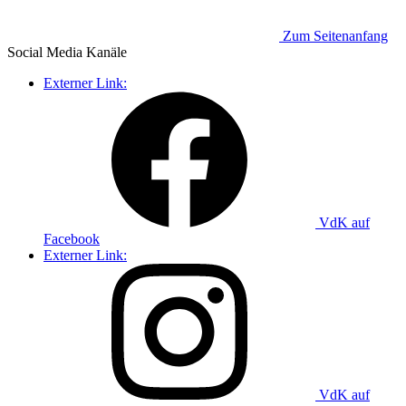
Zum Seitenanfang
Social Media
Kanäle
Externer Link:
VdK auf
Facebook
Externer Link:
VdK auf