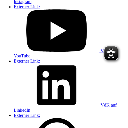
Instagram
Externer Link:
VdK auf
YouTube
Externer Link:
VdK auf
LinkedIn
Externer Link: