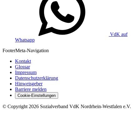
VdK auf
Whatsapp
Footer
Meta-Navigation
Kontakt
Glossar
Impressum
Datenschutzerklärung
Hinweisgeber
Barriere melden
Cookie-Einstellungen
©
Copyright
2026 Sozialverband VdK Nordrhein-Westfalen e.V.