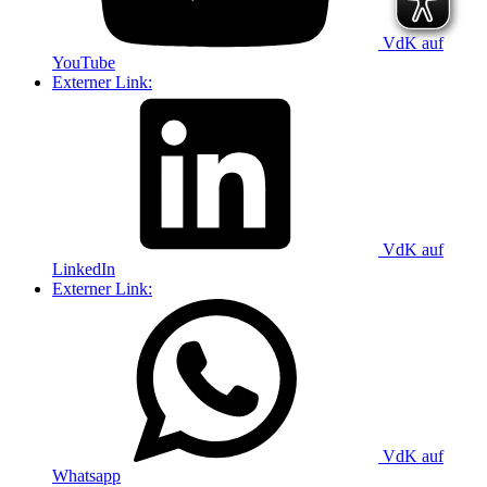
VdK auf
YouTube
Externer Link:
VdK auf
LinkedIn
Externer Link:
VdK auf
Whatsapp