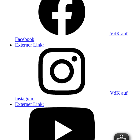
VdK auf
Facebook
Externer Link:
VdK auf
Instagram
Externer Link: